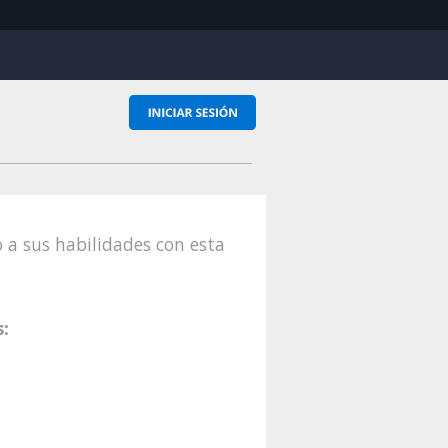
o a sus habilidades con esta
s: