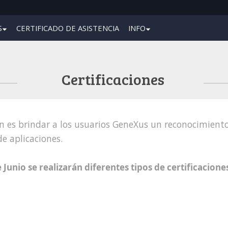
S
CERTIFICADO DE ASISTENCIA
INFO
Certificaciones
ción es brindar a los usuarios GeneXus un reconocimient
e aplicaciones.
 Junio se realizarán diferentes tipos de certificacione