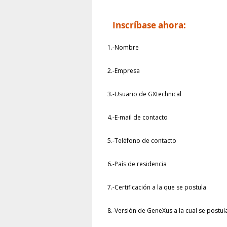
Inscríbase ahora:
1.-
Nombre
2.-
Empresa
3.-
Usuario de GXtechnical
4.-
E-mail de contacto
5.-
Teléfono de contacto
6.-
País de residencia
7.-
Certificación a la que se postula
8.-
Versión de GeneXus a la cual se postul