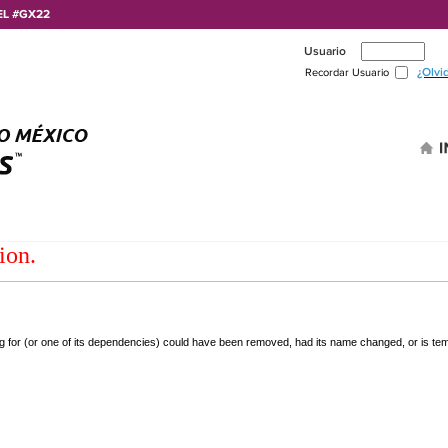
EL #GX22
Usuario
¿Olvi
Recordar Usuario