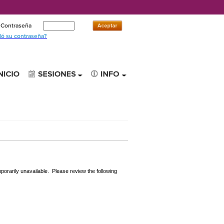
Contraseña
dó su contraseña?