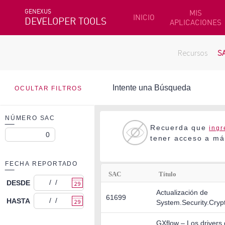
GENEXUS
MIS
INICIO
DEVELOPER TOOLS
APLICACIONES
Recursos
S