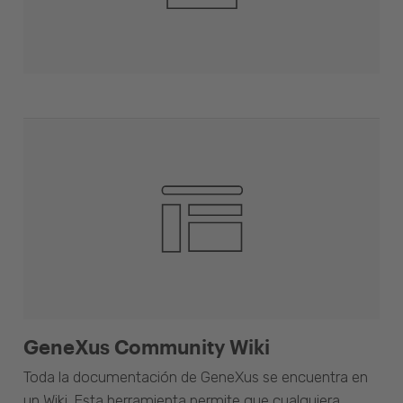
GeneXus Community Wiki
Toda la documentación de GeneXus se encuentra en
un Wiki. Esta herramienta permite que cualquiera