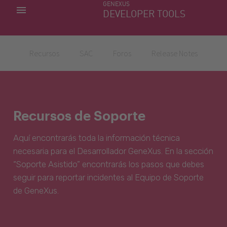
GENEXUS
MIS APLICACIONES
DEVELOPER TOOLS
DOWNLOAD CENTER
SOPORTE
Recursos
SAC
Foros
Release Notes
Recursos de Soporte
Aquí encontrarás toda la información técnica
necesaria para el Desarrollador GeneXus. En la sección
“Soporte Asistido” encontrarás los pasos que debes
seguir para reportar incidentes al Equipo de Soporte
de GeneXus.