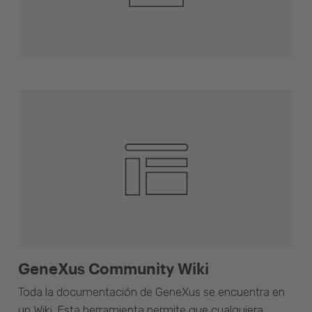
GeneXus Community Wiki
Toda la documentación de GeneXus se encuentra en
un Wiki. Esta herramienta permite que cualquiera