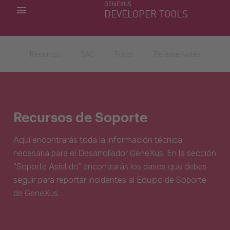
GENEXUS
MIS APLICACIONES
DEVELOPER TOOLS
DOWNLOAD CENTER
SOPORTE
Recursos
SAC
Foros
Release Notes
Recursos de Soporte
Aquí encontrarás toda la información técnica
necesaria para el Desarrollador GeneXus. En la sección
“Soporte Asistido” encontrarás los pasos que debes
seguir para reportar incidentes al Equipo de Soporte
de GeneXus.