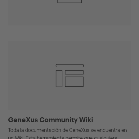
GeneXus Community Wiki
Toda la documentación de GeneXus se encuentra en
un Wiki. Esta herramienta permite que cualquiera