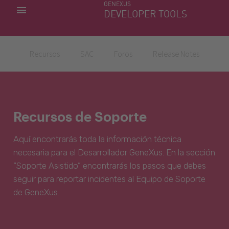
GENEXUS
MIS APLICACIONES
DEVELOPER TOOLS
DOWNLOAD CENTER
SOPORTE
Recursos
SAC
Foros
Release Notes
Recursos de Soporte
Aquí encontrarás toda la información técnica
necesaria para el Desarrollador GeneXus. En la sección
“Soporte Asistido” encontrarás los pasos que debes
seguir para reportar incidentes al Equipo de Soporte
de GeneXus.