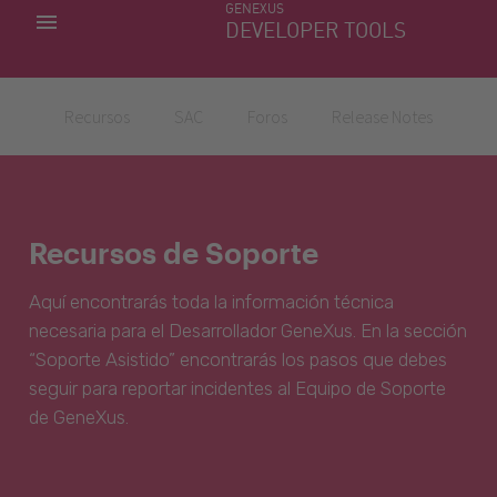
GENEXUS
MIS APLICACIONES
DEVELOPER TOOLS
DOWNLOAD CENTER
SOPORTE
Recursos
SAC
Foros
Release Notes
Recursos de Soporte
Aquí encontrarás toda la información técnica
necesaria para el Desarrollador GeneXus. En la sección
“Soporte Asistido” encontrarás los pasos que debes
seguir para reportar incidentes al Equipo de Soporte
de GeneXus.