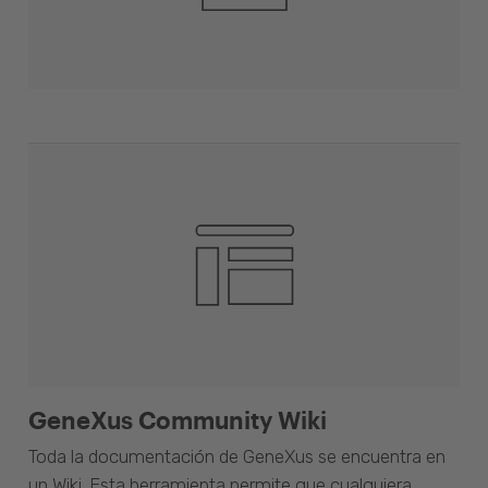
GeneXus Community Wiki
Toda la documentación de GeneXus se encuentra en
un Wiki. Esta herramienta permite que cualquiera