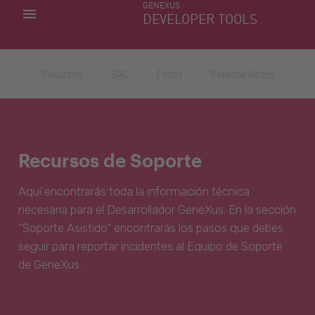
GENEXUS
MIS APLICACIONES
DEVELOPER TOOLS
DOWNLOAD CENTER
SOPORTE
Recursos
SAC
Foros
Release Notes
Recursos de Soporte
Aquí encontrarás toda la información técnica
necesaria para el Desarrollador GeneXus. En la sección
“Soporte Asistido” encontrarás los pasos que debes
seguir para reportar incidentes al Equipo de Soporte
de GeneXus.