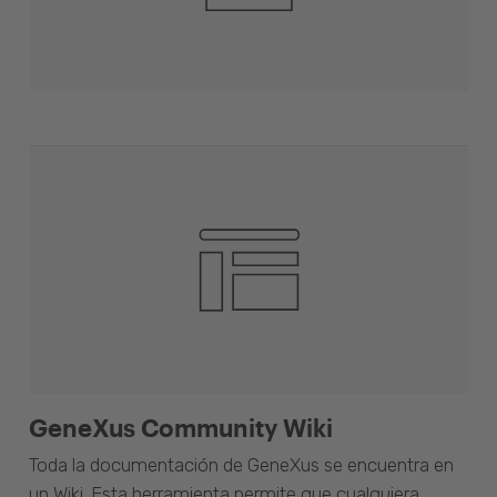
GeneXus Community Wiki
Toda la documentación de GeneXus se encuentra en
un Wiki. Esta herramienta permite que cualquiera