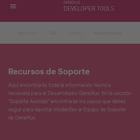
GENEXUS
MIS APLICACIONES
DEVELOPER TOOLS
DOWNLOAD CENTER
SOPORTE
Recursos
SAC
Foros
Release Notes
Recursos de Soporte
Aquí encontrarás toda la información técnica
necesaria para el Desarrollador GeneXus. En la sección
“Soporte Asistido” encontrarás los pasos que debes
seguir para reportar incidentes al Equipo de Soporte
de GeneXus.