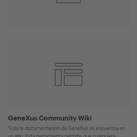
GeneXus Community Wiki
Toda la documentación de GeneXus se encuentra en
un Wiki. Esta herramienta permite que cualquiera