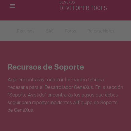
GENEXUS
MIS APLICACIONES
DEVELOPER TOOLS
DOWNLOAD CENTER
SOPORTE
Recursos
SAC
Foros
Release Notes
Recursos de Soporte
Aquí encontrarás toda la información técnica
necesaria para el Desarrollador GeneXus. En la sección
“Soporte Asistido” encontrarás los pasos que debes
seguir para reportar incidentes al Equipo de Soporte
de GeneXus.