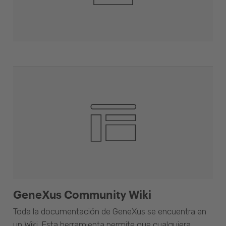
GeneXus Community Wiki
Toda la documentación de GeneXus se encuentra en
un Wiki. Esta herramienta permite que cualquiera