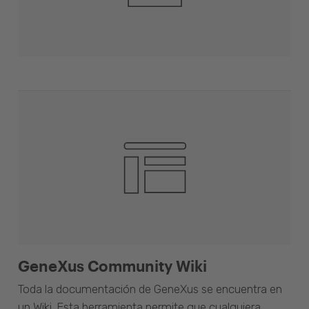
GeneXus Community Wiki
Toda la documentación de GeneXus se encuentra en
un Wiki. Esta herramienta permite que cualquiera