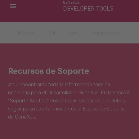
GENEXUS
MIS APLICACIONES
DEVELOPER TOOLS
DOWNLOAD CENTER
SOPORTE
Recursos
SAC
Foros
Release Notes
Recursos de Soporte
Aquí encontrarás toda la información técnica
necesaria para el Desarrollador GeneXus. En la sección
“Soporte Asistido” encontrarás los pasos que debes
seguir para reportar incidentes al Equipo de Soporte
de GeneXus.