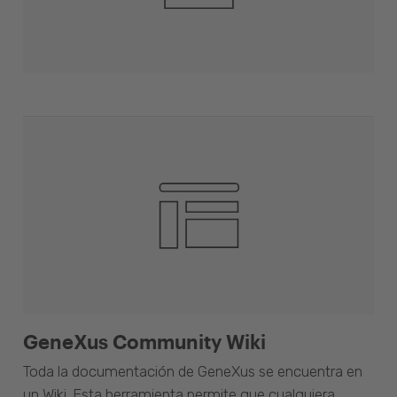
GeneXus Community Wiki
Toda la documentación de GeneXus se encuentra en
un Wiki. Esta herramienta permite que cualquiera