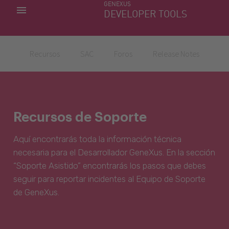
GENEXUS
MIS APLICACIONES
DEVELOPER TOOLS
DOWNLOAD CENTER
SOPORTE
Recursos
SAC
Foros
Release Notes
Recursos de Soporte
Aquí encontrarás toda la información técnica
necesaria para el Desarrollador GeneXus. En la sección
“Soporte Asistido” encontrarás los pasos que debes
seguir para reportar incidentes al Equipo de Soporte
de GeneXus.