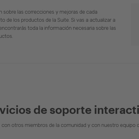
n sobre las correcciones y mejoras de cada
o de los productos de la Suite. Si vas a actualizar a
ncontrarás toda la información necesaria sobre las
uctos.
vicios de soporte interact
a con otros miembros de la comunidad y con nuestro equipo d