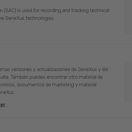
(SAC) is used for recording and tracking technical
the GeneXus technologies.
timas versiones y actualizaciones de GeneXus y del
Suite. También puedes encontrar otro material de
cnicos, documentos de marketing y material
eneXus.
ter