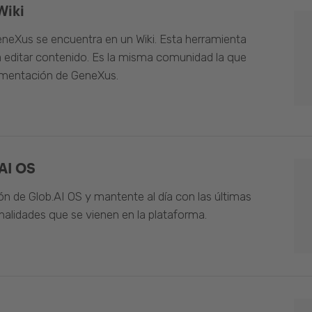
Wiki
neXus se encuentra en un Wiki. Esta herramienta
 editar contenido. Es la misma comunidad la que
umentación de GeneXus.
AI OS
n de Glob.AI OS y mantente al día con las últimas
alidades que se vienen en la plataforma.