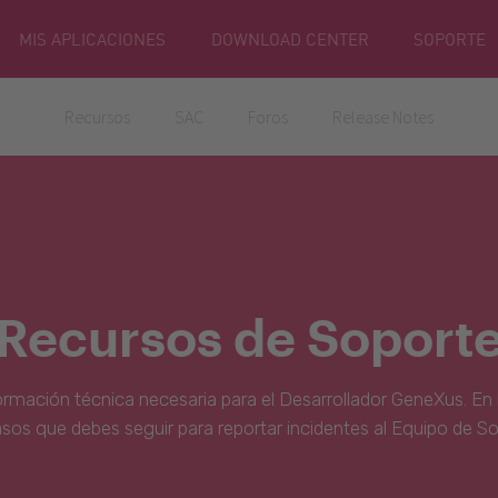
MIS APLICACIONES
DOWNLOAD CENTER
SOPORTE
Recursos
SAC
Foros
Release Notes
Recursos de Soport
ormación técnica necesaria para el Desarrollador GeneXus. En 
asos que debes seguir para reportar incidentes al Equipo de S