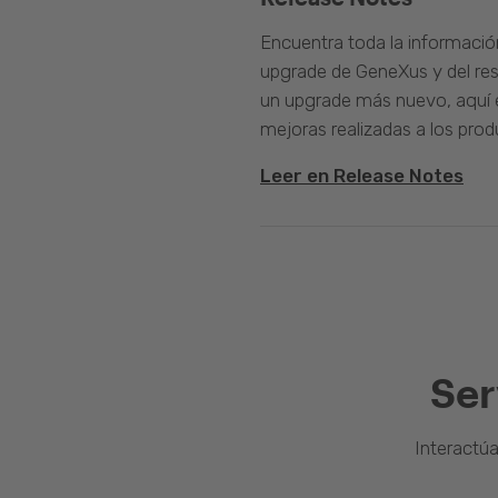
Encuentra toda la informació
upgrade de GeneXus y del rest
un upgrade más nuevo, aquí e
mejoras realizadas a los prod
Leer en Release Notes
Ser
Interactú