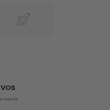
ivos
e soporte.