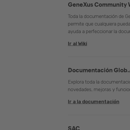
GeneXus Community 
Toda la documentación de Ge
permite que cualquiera pueda
ayuda a perfeccionar la doc
Ir al Wiki
Documentación Glob.
Explora toda la documentació
novedades, mejoras y funcion
Ir a la documentación
SAC