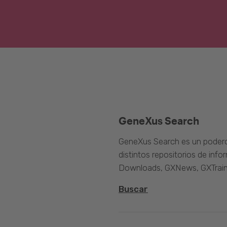
GeneXus Search
GeneXus Search es un poder
distintos repositorios de inf
Downloads, GXNews, GXTrain
Buscar