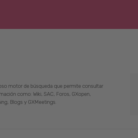
oso motor de búsqueda que permite consultar
ormación como: Wiki, SAC, Foros, GXopen,
ing, Blogs y GXMeetings.