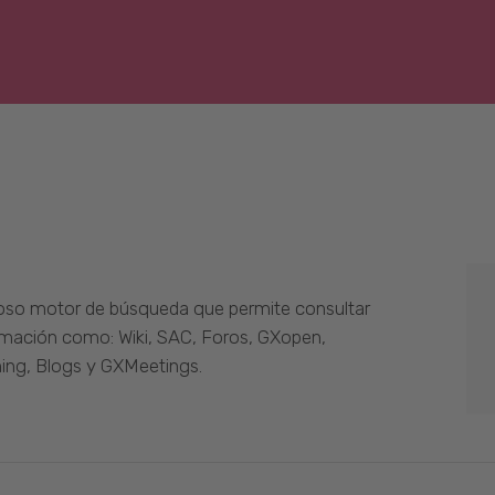
oso motor de búsqueda que permite consultar
ormación como: Wiki, SAC, Foros, GXopen,
ing, Blogs y GXMeetings.