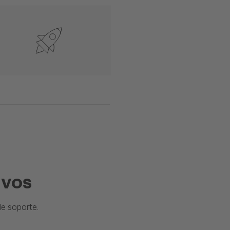
ivos
e soporte.