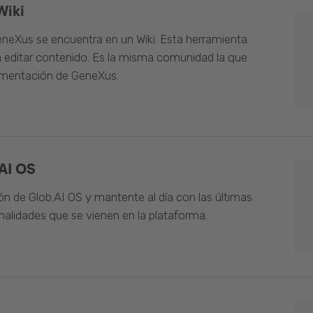
Wiki
neXus se encuentra en un Wiki. Esta herramienta
 editar contenido. Es la misma comunidad la que
umentación de GeneXus.
AI OS
n de Glob.AI OS y mantente al día con las últimas
alidades que se vienen en la plataforma.