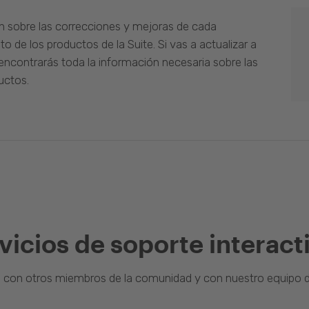
n sobre las correcciones y mejoras de cada
o de los productos de la Suite. Si vas a actualizar a
ncontrarás toda la información necesaria sobre las
uctos.
vicios de soporte interact
a con otros miembros de la comunidad y con nuestro equipo d