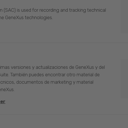
(SAC) is used for recording and tracking technical
the GeneXus technologies.
timas versiones y actualizaciones de GeneXus y del
Suite. También puedes encontrar otro material de
cnicos, documentos de marketing y material
eneXus.
ter