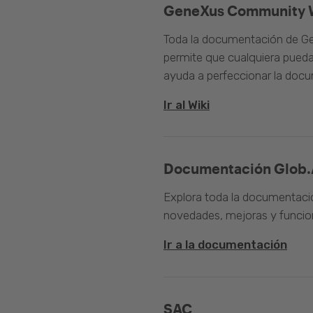
GeneXus Community 
Toda la documentación de Ge
permite que cualquiera pueda
ayuda a perfeccionar la doc
Ir al Wiki
Documentación Glob.
Explora toda la documentació
novedades, mejoras y funcion
Ir a la documentación
SAC