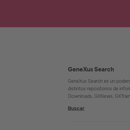
GeneXus Search
GeneXus Search es un poder
distintos repositorios de inf
Downloads, GXNews, GXTrain
Buscar