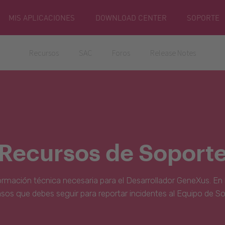
MIS APLICACIONES
DOWNLOAD CENTER
SOPORTE
Recursos
SAC
Foros
Release Notes
Recursos de Soport
ormación técnica necesaria para el Desarrollador GeneXus. En 
asos que debes seguir para reportar incidentes al Equipo de S