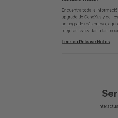
Encuentra toda la informació
upgrade de GeneXus y del rest
un upgrade más nuevo, aquí e
mejoras realizadas a los prod
Leer en Release Notes
Ser
Interactú