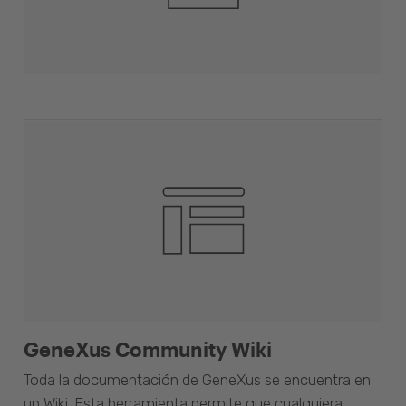
GeneXus Community Wiki
Toda la documentación de GeneXus se encuentra en
un Wiki. Esta herramienta permite que cualquiera