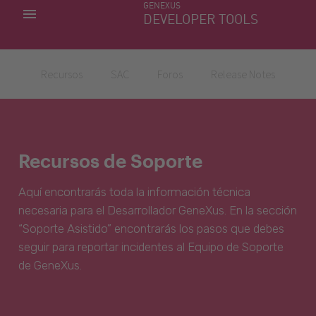
GENEXUS
MIS APLICACIONES
DEVELOPER TOOLS
DOWNLOAD CENTER
SOPORTE
Recursos
SAC
Foros
Release Notes
Recursos de Soporte
Aquí encontrarás toda la información técnica
necesaria para el Desarrollador GeneXus. En la sección
“Soporte Asistido” encontrarás los pasos que debes
seguir para reportar incidentes al Equipo de Soporte
de GeneXus.