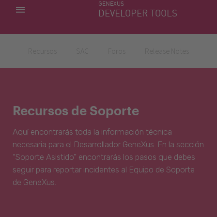
GENEXUS
MIS APLICACIONES
DEVELOPER TOOLS
DOWNLOAD CENTER
SOPORTE
Recursos
SAC
Foros
Release Notes
Recursos de Soporte
Aquí encontrarás toda la información técnica
necesaria para el Desarrollador GeneXus. En la sección
“Soporte Asistido” encontrarás los pasos que debes
seguir para reportar incidentes al Equipo de Soporte
de GeneXus.