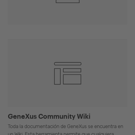
GeneXus Community Wiki
Toda la documentación de GeneXus se encuentra en
un Wiki. Esta herramienta permite que cualquiera