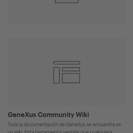
GeneXus Community Wiki
Toda la documentación de GeneXus se encuentra en
un Wiki. Esta herramienta permite que cualquiera