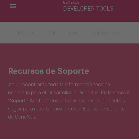
GENEXUS
MIS APLICACIONES
DEVELOPER TOOLS
DOWNLOAD CENTER
SOPORTE
Recursos
SAC
Foros
Release Notes
Recursos de Soporte
Aquí encontrarás toda la información técnica
necesaria para el Desarrollador GeneXus. En la sección
“Soporte Asistido” encontrarás los pasos que debes
seguir para reportar incidentes al Equipo de Soporte
de GeneXus.