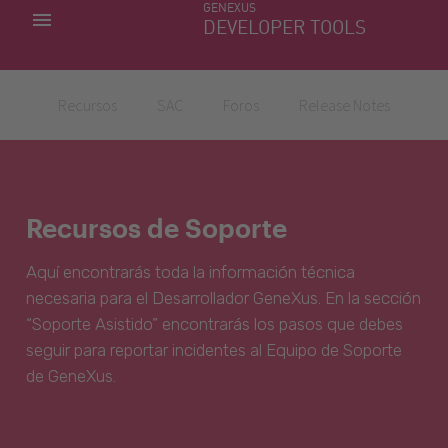
GENEXUS
MIS APLICACIONES
DEVELOPER TOOLS
DOWNLOAD CENTER
SOPORTE
Recursos
SAC
Foros
Release Notes
Recursos de Soporte
Aquí encontrarás toda la información técnica
necesaria para el Desarrollador GeneXus. En la sección
“Soporte Asistido” encontrarás los pasos que debes
seguir para reportar incidentes al Equipo de Soporte
de GeneXus.