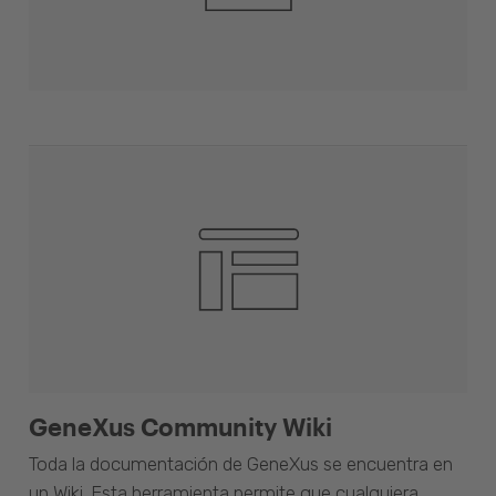
GeneXus Community Wiki
Toda la documentación de GeneXus se encuentra en
un Wiki. Esta herramienta permite que cualquiera