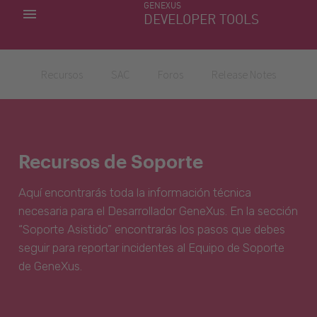
GENEXUS
MIS APLICACIONES
DEVELOPER TOOLS
DOWNLOAD CENTER
SOPORTE
Recursos
SAC
Foros
Release Notes
Recursos de Soporte
Aquí encontrarás toda la información técnica
necesaria para el Desarrollador GeneXus. En la sección
“Soporte Asistido” encontrarás los pasos que debes
seguir para reportar incidentes al Equipo de Soporte
de GeneXus.