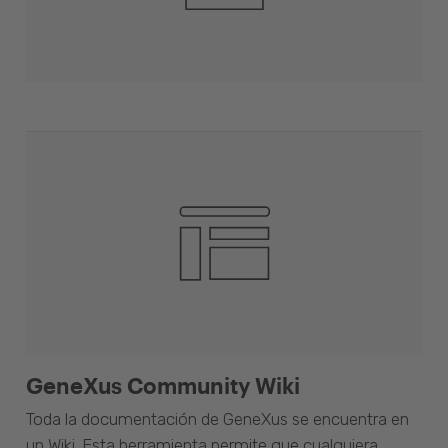
GeneXus Community Wiki
Toda la documentación de GeneXus se encuentra en
un Wiki. Esta herramienta permite que cualquiera