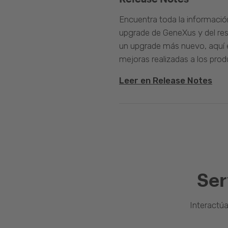
Encuentra toda la informació
upgrade de GeneXus y del rest
un upgrade más nuevo, aquí e
mejoras realizadas a los prod
Leer en Release Notes
Ser
Interactú