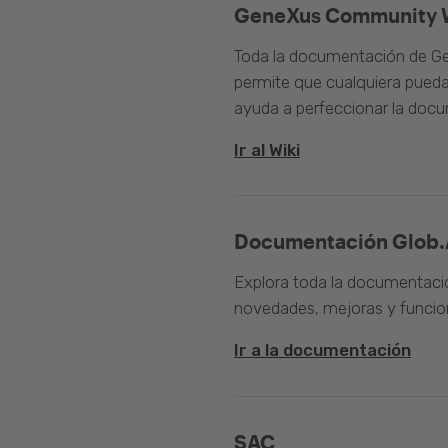
GeneXus Community 
Toda la documentación de Ge
permite que cualquiera pueda
ayuda a perfeccionar la doc
Ir al Wiki
Documentación Glob.
Explora toda la documentació
novedades, mejoras y funcion
Ir a la documentación
SAC