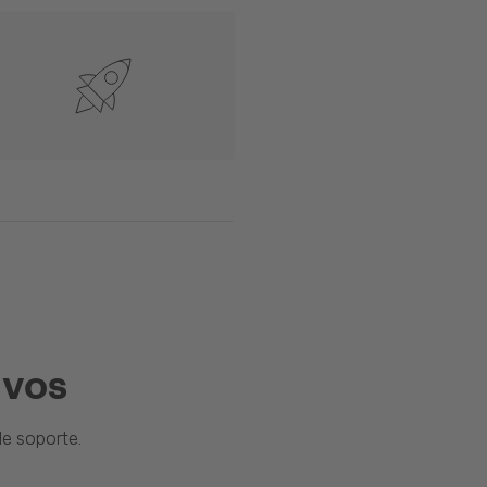
ivos
e soporte.