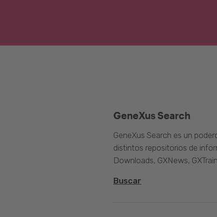
GeneXus Search
GeneXus Search es un poder
distintos repositorios de inf
Downloads, GXNews, GXTrain
Buscar