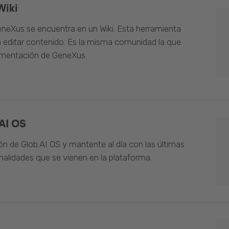
Wiki
neXus se encuentra en un Wiki. Esta herramienta
 editar contenido. Es la misma comunidad la que
umentación de GeneXus.
AI OS
n de Glob.AI OS y mantente al día con las últimas
alidades que se vienen en la plataforma.