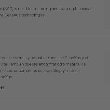
(SAC) is used for recording and tracking technical
the GeneXus technologies.
timas versiones y actualizaciones de GeneXus y del
Suite. También puedes encontrar otro material de
cnicos, documentos de marketing y material
eneXus.
ter