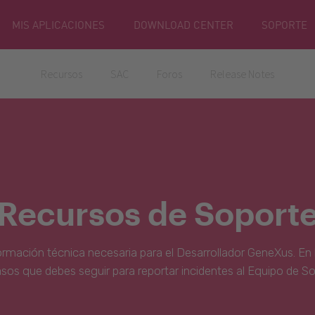
MIS APLICACIONES
DOWNLOAD CENTER
SOPORTE
Recursos
SAC
Foros
Release Notes
Recursos de Soport
ormación técnica necesaria para el Desarrollador GeneXus. En 
asos que debes seguir para reportar incidentes al Equipo de S