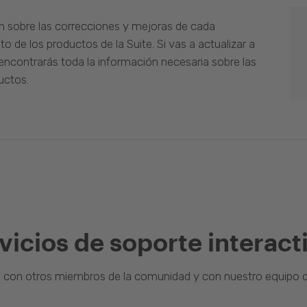
n sobre las correcciones y mejoras de cada
o de los productos de la Suite. Si vas a actualizar a
ncontrarás toda la información necesaria sobre las
uctos.
vicios de soporte interact
a con otros miembros de la comunidad y con nuestro equipo d