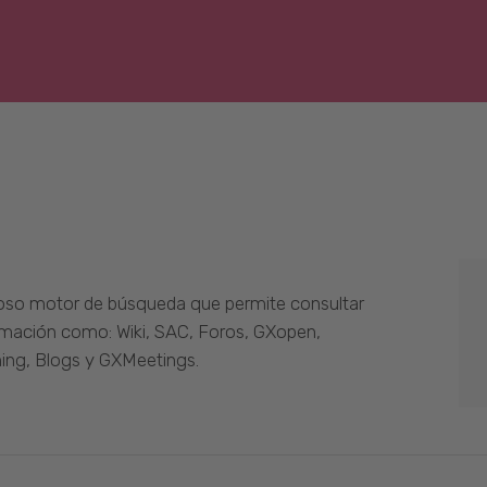
oso motor de búsqueda que permite consultar
ormación como: Wiki, SAC, Foros, GXopen,
ing, Blogs y GXMeetings.