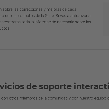
n sobre las correcciones y mejoras de cada
o de los productos de la Suite. Si vas a actualizar a
ncontrarás toda la información necesaria sobre las
uctos.
vicios de soporte interact
a con otros miembros de la comunidad y con nuestro equipo d