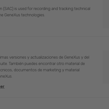
(SAC) is used for recording and tracking technical
the GeneXus technologies.
timas versiones y actualizaciones de GeneXus y del
Suite. También puedes encontrar otro material de
cnicos, documentos de marketing y material
eneXus.
ter