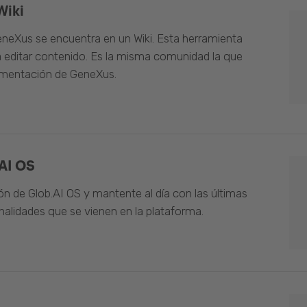
Wiki
neXus se encuentra en un Wiki. Esta herramienta
 editar contenido. Es la misma comunidad la que
umentación de GeneXus.
AI OS
n de Glob.AI OS y mantente al día con las últimas
alidades que se vienen en la plataforma.