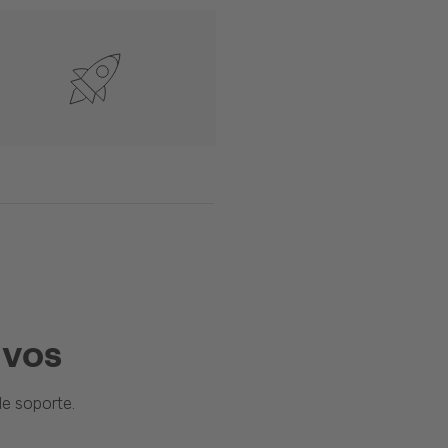
ivos
e soporte.