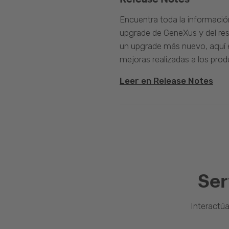
Encuentra toda la informació
upgrade de GeneXus y del rest
un upgrade más nuevo, aquí e
mejoras realizadas a los prod
Leer en Release Notes
Ser
Interactú