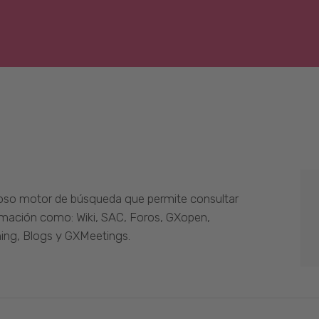
oso motor de búsqueda que permite consultar
ormación como: Wiki, SAC, Foros, GXopen,
ing, Blogs y GXMeetings.