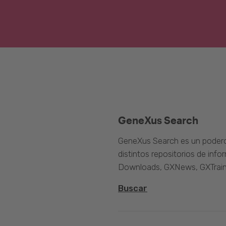
GeneXus Search
GeneXus Search es un poder
distintos repositorios de inf
Downloads, GXNews, GXTrain
Buscar