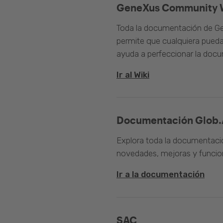
GeneXus Community 
Toda la documentación de Ge
permite que cualquiera pueda
ayuda a perfeccionar la doc
Ir al Wiki
Documentación Glob.
Explora toda la documentació
novedades, mejoras y funcion
Ir a la documentación
SAC