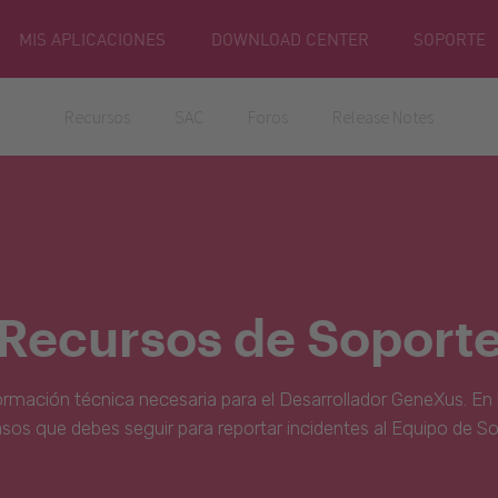
MIS APLICACIONES
DOWNLOAD CENTER
SOPORTE
Recursos
SAC
Foros
Release Notes
Recursos de Soport
ormación técnica necesaria para el Desarrollador GeneXus. En 
asos que debes seguir para reportar incidentes al Equipo de S