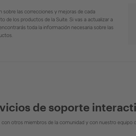
n sobre las correcciones y mejoras de cada
o de los productos de la Suite. Si vas a actualizar a
ncontrarás toda la información necesaria sobre las
uctos.
vicios de soporte interact
a con otros miembros de la comunidad y con nuestro equipo d