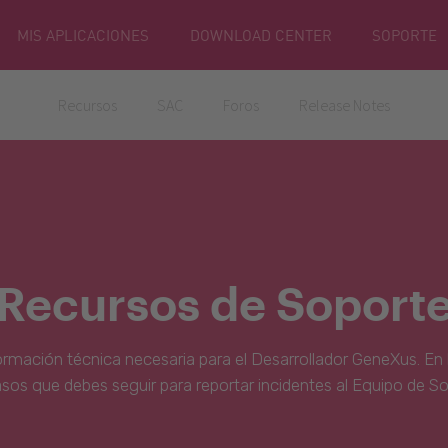
MIS APLICACIONES
DOWNLOAD CENTER
SOPORTE
Recursos
SAC
Foros
Release Notes
Recursos de Soport
ormación técnica necesaria para el Desarrollador GeneXus. En 
asos que debes seguir para reportar incidentes al Equipo de S