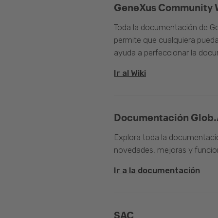
GeneXus Community 
Toda la documentación de Ge
permite que cualquiera pueda
ayuda a perfeccionar la doc
Ir al Wiki
Documentación Glob.
Explora toda la documentació
novedades, mejoras y funcion
Ir a la documentación
SAC