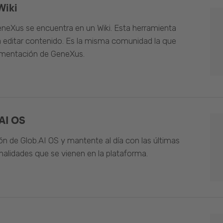
Wiki
neXus se encuentra en un Wiki. Esta herramienta
 editar contenido. Es la misma comunidad la que
umentación de GeneXus.
AI OS
n de Glob.AI OS y mantente al día con las últimas
alidades que se vienen en la plataforma.