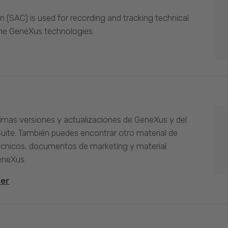
(SAC) is used for recording and tracking technical
the GeneXus technologies.
timas versiones y actualizaciones de GeneXus y del
Suite. También puedes encontrar otro material de
cnicos, documentos de marketing y material
eneXus.
ter