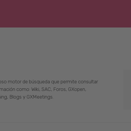
oso motor de búsqueda que permite consultar
ormación como: Wiki, SAC, Foros, GXopen,
ing, Blogs y GXMeetings.