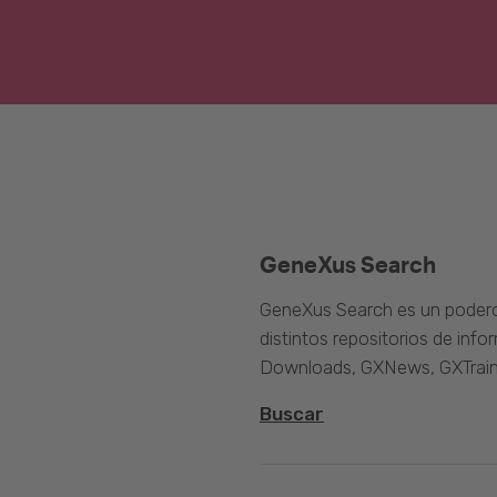
GeneXus Search
GeneXus Search es un poder
distintos repositorios de inf
Downloads, GXNews, GXTrain
Buscar