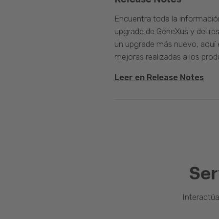
Encuentra toda la informació
upgrade de GeneXus y del rest
un upgrade más nuevo, aquí e
mejoras realizadas a los prod
Leer en Release Notes
Ser
Interactú