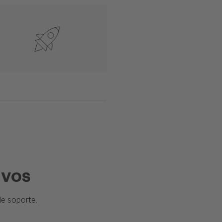
ivos
e soporte.