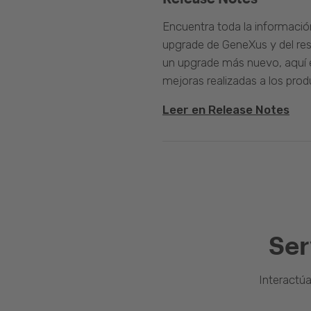
Encuentra toda la informació
upgrade de GeneXus y del rest
un upgrade más nuevo, aquí e
mejoras realizadas a los prod
Leer en Release Notes
Ser
Interactú