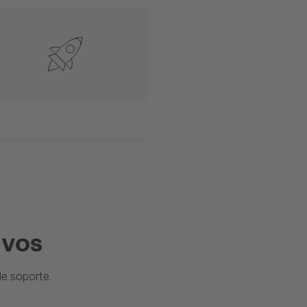
ivos
e soporte.