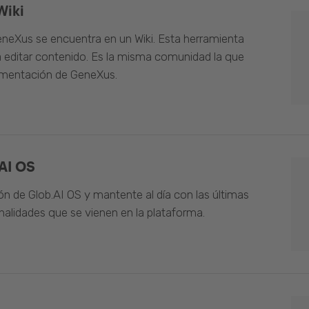
Wiki
neXus se encuentra en un Wiki. Esta herramienta
 editar contenido. Es la misma comunidad la que
umentación de GeneXus.
AI OS
n de Glob.AI OS y mantente al día con las últimas
alidades que se vienen en la plataforma.