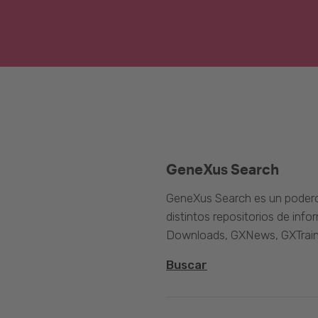
GeneXus Search
GeneXus Search es un poder
distintos repositorios de inf
Downloads, GXNews, GXTrain
Buscar