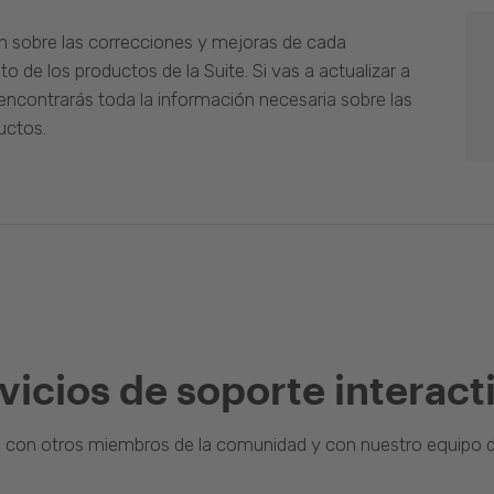
n sobre las correcciones y mejoras de cada
o de los productos de la Suite. Si vas a actualizar a
ncontrarás toda la información necesaria sobre las
uctos.
vicios de soporte interact
a con otros miembros de la comunidad y con nuestro equipo d