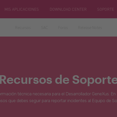
MIS APLICACIONES
DOWNLOAD CENTER
SOPORTE
Recursos
SAC
Foros
Release Notes
Recursos de Soport
ormación técnica necesaria para el Desarrollador GeneXus. En 
asos que debes seguir para reportar incidentes al Equipo de S