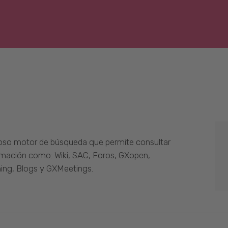
oso motor de búsqueda que permite consultar
ormación como: Wiki, SAC, Foros, GXopen,
ing, Blogs y GXMeetings.