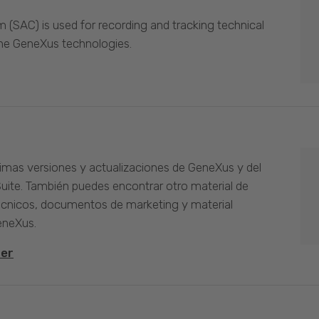
(SAC) is used for recording and tracking technical
the GeneXus technologies.
timas versiones y actualizaciones de GeneXus y del
Suite. También puedes encontrar otro material de
cnicos, documentos de marketing y material
eneXus.
ter