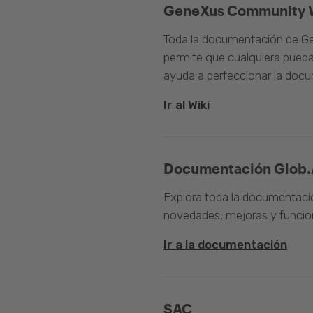
GeneXus Community 
Toda la documentación de Ge
permite que cualquiera pueda
ayuda a perfeccionar la doc
Ir al Wiki
Documentación Glob.
Explora toda la documentació
novedades, mejoras y funcion
Ir a la documentación
SAC