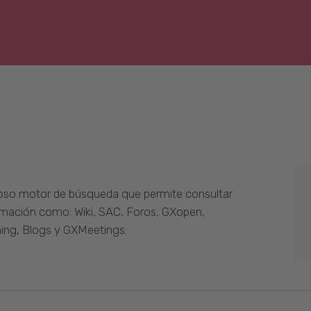
oso motor de búsqueda que permite consultar
ormación como: Wiki, SAC, Foros, GXopen,
ing, Blogs y GXMeetings.