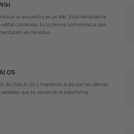
Wiki
neXus se encuentra en un Wiki. Esta herramienta
 editar contenido. Es la misma comunidad la que
umentación de GeneXus.
AI OS
n de Glob.AI OS y mantente al día con las últimas
alidades que se vienen en la plataforma.