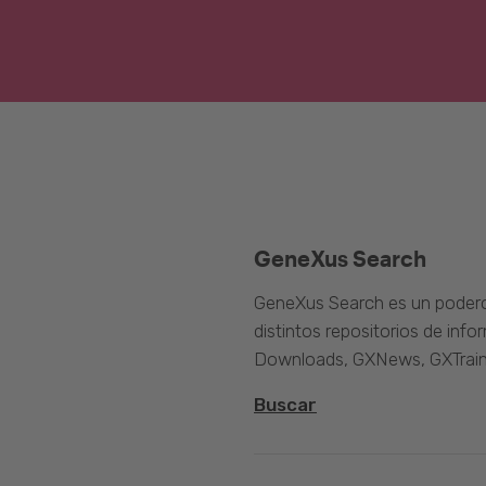
GeneXus Search
GeneXus Search es un poder
distintos repositorios de inf
Downloads, GXNews, GXTrain
Buscar