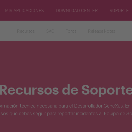
MIS APLICACIONES
DOWNLOAD CENTER
SOPORTE
Recursos
SAC
Foros
Release Notes
Recursos de Soport
ormación técnica necesaria para el Desarrollador GeneXus. En 
asos que debes seguir para reportar incidentes al Equipo de S