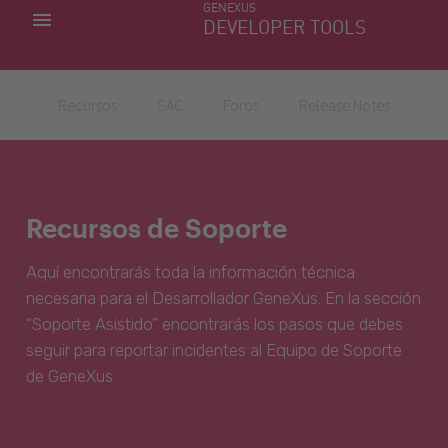
GENEXUS
MIS APLICACIONES
DEVELOPER TOOLS
DOWNLOAD CENTER
SOPORTE
Recursos
SAC
Foros
Release Notes
Recursos de Soporte
Aquí encontrarás toda la información técnica
necesaria para el Desarrollador GeneXus. En la sección
“Soporte Asistido” encontrarás los pasos que debes
seguir para reportar incidentes al Equipo de Soporte
de GeneXus.