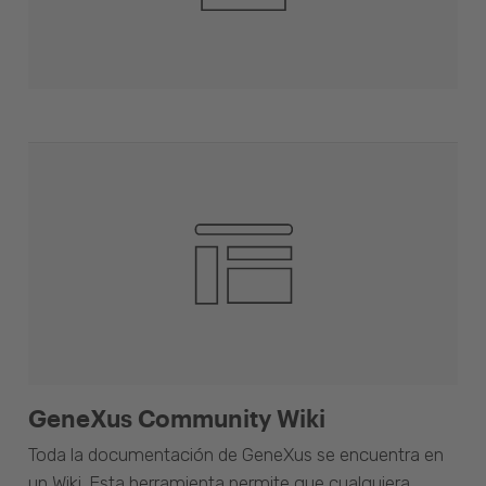
GeneXus Community Wiki
Toda la documentación de GeneXus se encuentra en
un Wiki. Esta herramienta permite que cualquiera