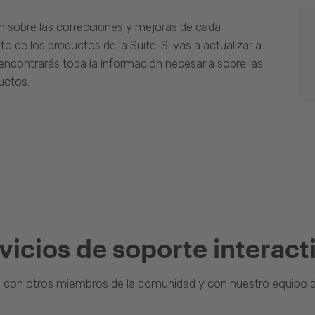
n sobre las correcciones y mejoras de cada
o de los productos de la Suite. Si vas a actualizar a
ncontrarás toda la información necesaria sobre las
uctos.
vicios de soporte interact
a con otros miembros de la comunidad y con nuestro equipo d