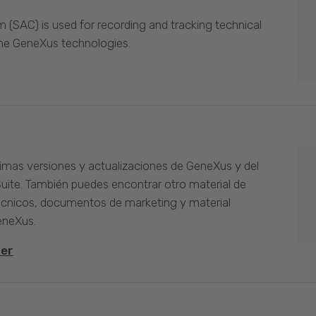
(SAC) is used for recording and tracking technical
the GeneXus technologies.
timas versiones y actualizaciones de GeneXus y del
Suite. También puedes encontrar otro material de
cnicos, documentos de marketing y material
eneXus.
ter