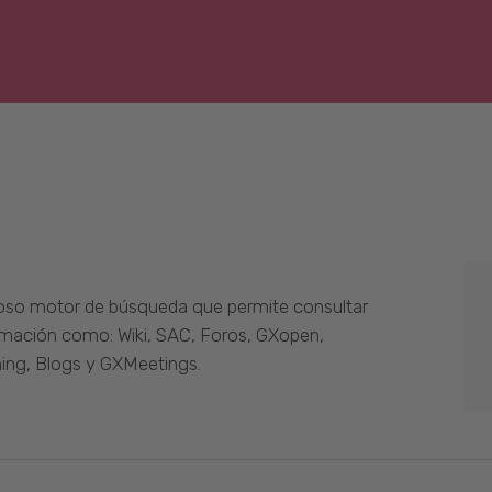
oso motor de búsqueda que permite consultar
ormación como: Wiki, SAC, Foros, GXopen,
ing, Blogs y GXMeetings.