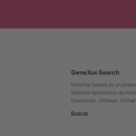
GeneXus Search
GeneXus Search es un poder
distintos repositorios de inf
Downloads, GXNews, GXTrain
Buscar