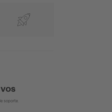
ivos
e soporte.