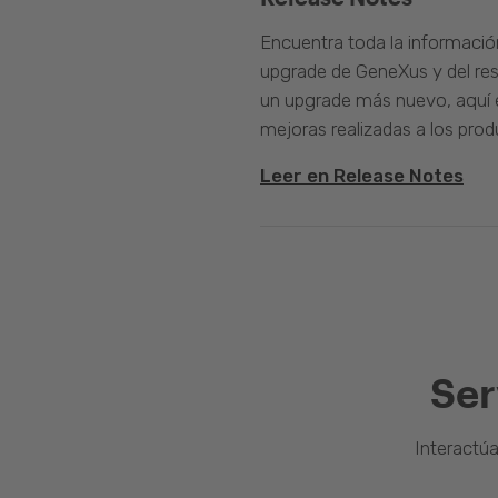
Encuentra toda la informació
upgrade de GeneXus y del rest
un upgrade más nuevo, aquí e
mejoras realizadas a los prod
Leer en Release Notes
Ser
Interactú