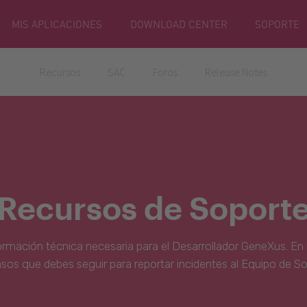
MIS APLICACIONES
DOWNLOAD CENTER
SOPORTE
Recursos
SAC
Foros
Release Notes
Recursos de Soport
ormación técnica necesaria para el Desarrollador GeneXus. En 
asos que debes seguir para reportar incidentes al Equipo de S