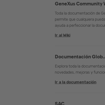
GeneXus Community 
Toda la documentación de Ge
permite que cualquiera pueda
ayuda a perfeccionar la doc
Ir al Wiki
Documentación Glob.
Explora toda la documentació
novedades, mejoras y funcion
Ir a la documentación
SAC