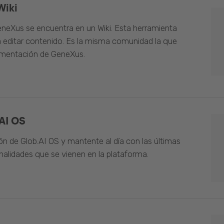
Wiki
neXus se encuentra en un Wiki. Esta herramienta
 editar contenido. Es la misma comunidad la que
umentación de GeneXus.
AI OS
n de Glob.AI OS y mantente al día con las últimas
alidades que se vienen en la plataforma.