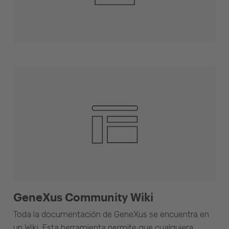
GeneXus Community Wiki
Toda la documentación de GeneXus se encuentra en
un Wiki. Esta herramienta permite que cualquiera