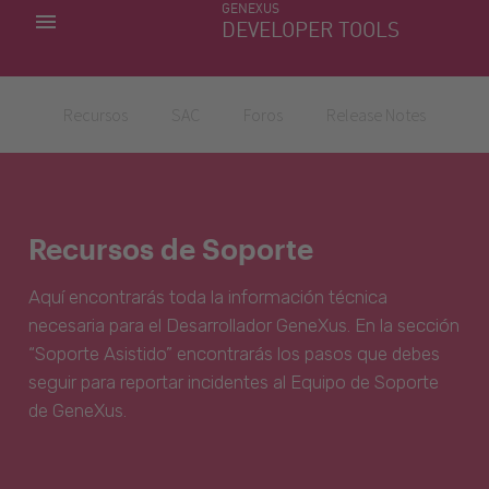
GENEXUS
MIS APLICACIONES
DEVELOPER TOOLS
DOWNLOAD CENTER
SOPORTE
Recursos
SAC
Foros
Release Notes
Recursos de Soporte
Aquí encontrarás toda la información técnica
necesaria para el Desarrollador GeneXus. En la sección
“Soporte Asistido” encontrarás los pasos que debes
seguir para reportar incidentes al Equipo de Soporte
de GeneXus.