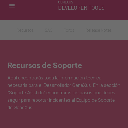
GENEXUS
MIS APLICACIONES
DEVELOPER TOOLS
DOWNLOAD CENTER
SOPORTE
Recursos
SAC
Foros
Release Notes
Recursos de Soporte
Aquí encontrarás toda la información técnica
necesaria para el Desarrollador GeneXus. En la sección
“Soporte Asistido” encontrarás los pasos que debes
seguir para reportar incidentes al Equipo de Soporte
de GeneXus.