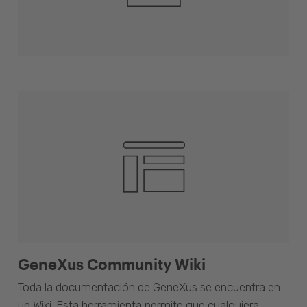
GeneXus Community Wiki
Toda la documentación de GeneXus se encuentra en
un Wiki. Esta herramienta permite que cualquiera