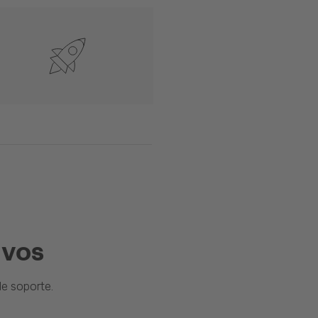
ivos
e soporte.