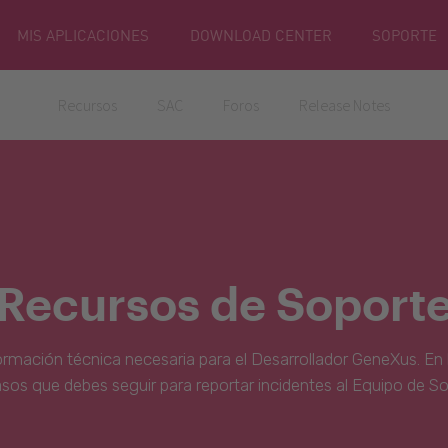
MIS APLICACIONES
DOWNLOAD CENTER
SOPORTE
Recursos
SAC
Foros
Release Notes
Recursos de Soport
ormación técnica necesaria para el Desarrollador GeneXus. En 
asos que debes seguir para reportar incidentes al Equipo de S