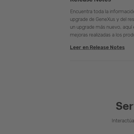
Encuentra toda la informació
upgrade de GeneXus y del rest
un upgrade más nuevo, aquí e
mejoras realizadas a los prod
Leer en Release Notes
Ser
Interactú