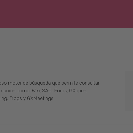
oso motor de búsqueda que permite consultar
ormación como: Wiki, SAC, Foros, GXopen,
ing, Blogs y GXMeetings.