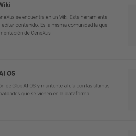
Wiki
neXus se encuentra en un Wiki. Esta herramienta
 editar contenido. Es la misma comunidad la que
umentación de GeneXus.
AI OS
n de Glob.AI OS y mantente al día con las últimas
alidades que se vienen en la plataforma.