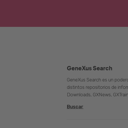
GeneXus Search
GeneXus Search es un poder
distintos repositorios de inf
Downloads, GXNews, GXTrain
Buscar