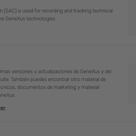
(SAC) is used for recording and tracking technical
the GeneXus technologies.
timas versiones y actualizaciones de GeneXus y del
Suite. También puedes encontrar otro material de
cnicos, documentos de marketing y material
eneXus.
ter