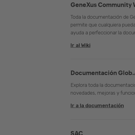
GeneXus Community 
Toda la documentación de Ge
permite que cualquiera pueda
ayuda a perfeccionar la doc
Ir al Wiki
Documentación Glob.
Explora toda la documentació
novedades, mejoras y funcion
Ir a la documentación
SAC