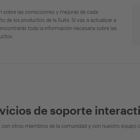
n sobre las correcciones y mejoras de cada
o de los productos de la Suite. Si vas a actualizar a
ncontrarás toda la información necesaria sobre las
uctos.
vicios de soporte interact
a con otros miembros de la comunidad y con nuestro equipo d