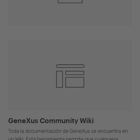
GeneXus Community Wiki
Toda la documentación de GeneXus se encuentra en
un Wiki. Esta herramienta permite que cualquiera