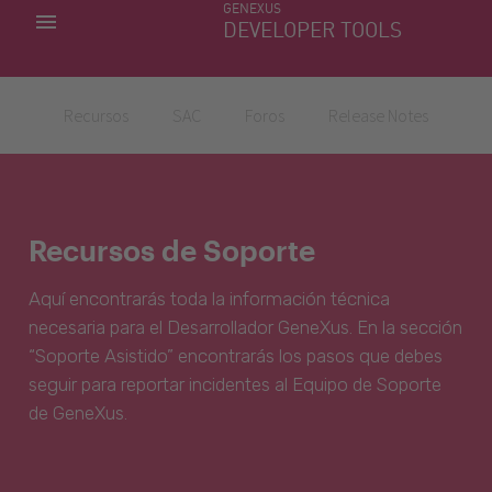
GENEXUS
MIS APLICACIONES
DEVELOPER TOOLS
DOWNLOAD CENTER
SOPORTE
Recursos
SAC
Foros
Release Notes
Recursos de Soporte
Aquí encontrarás toda la información técnica
necesaria para el Desarrollador GeneXus. En la sección
“Soporte Asistido” encontrarás los pasos que debes
seguir para reportar incidentes al Equipo de Soporte
de GeneXus.