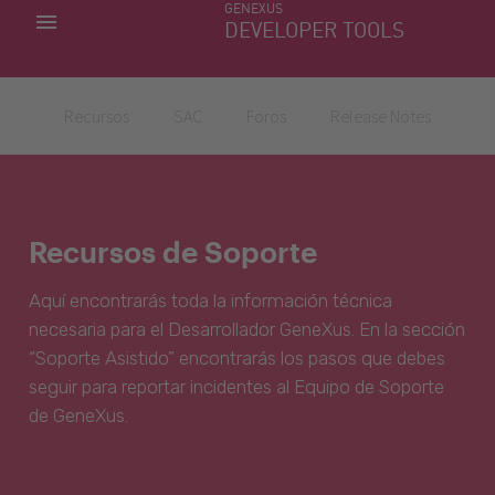
GENEXUS
MIS APLICACIONES
DEVELOPER TOOLS
DOWNLOAD CENTER
SOPORTE
Recursos
SAC
Foros
Release Notes
Recursos de Soporte
Aquí encontrarás toda la información técnica
necesaria para el Desarrollador GeneXus. En la sección
“Soporte Asistido” encontrarás los pasos que debes
seguir para reportar incidentes al Equipo de Soporte
de GeneXus.