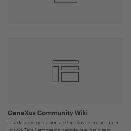
GeneXus Community Wiki
Toda la documentación de GeneXus se encuentra en
un Wiki. Esta herramienta permite que cualquiera