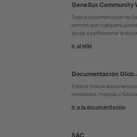
GeneXus Community 
Toda la documentación de Ge
permite que cualquiera pueda
ayuda a perfeccionar la doc
Ir al Wiki
Documentación Glob.
Explora toda la documentació
novedades, mejoras y funcion
Ir a la documentación
SAC