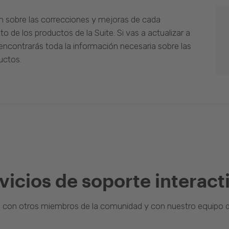
n sobre las correcciones y mejoras de cada
o de los productos de la Suite. Si vas a actualizar a
ncontrarás toda la información necesaria sobre las
uctos.
vicios de soporte interact
a con otros miembros de la comunidad y con nuestro equipo d