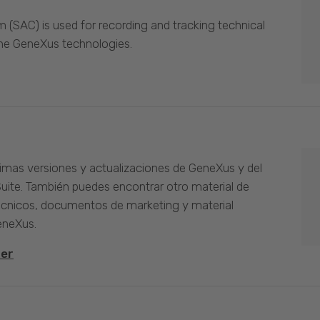
(SAC) is used for recording and tracking technical
the GeneXus technologies.
timas versiones y actualizaciones de GeneXus y del
Suite. También puedes encontrar otro material de
cnicos, documentos de marketing y material
eneXus.
ter