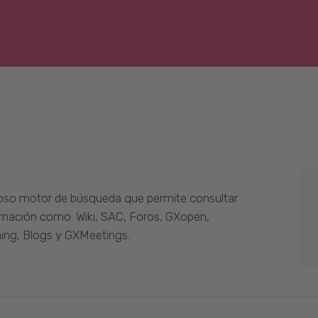
oso motor de búsqueda que permite consultar
ormación como: Wiki, SAC, Foros, GXopen,
ing, Blogs y GXMeetings.