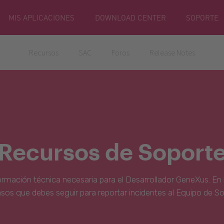
MIS APLICACIONES
DOWNLOAD CENTER
SOPORTE
Recursos
SAC
Foros
Release Notes
Recursos de Soport
ormación técnica necesaria para el Desarrollador GeneXus. En 
asos que debes seguir para reportar incidentes al Equipo de S