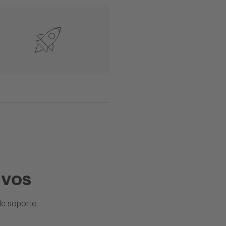
ivos
e soporte.