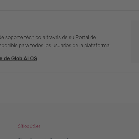
 de soporte técnico a través de su Portal de
sponible para todos los usuarios de la plataforma.
e de Glob.AI OS
Sitios útiles