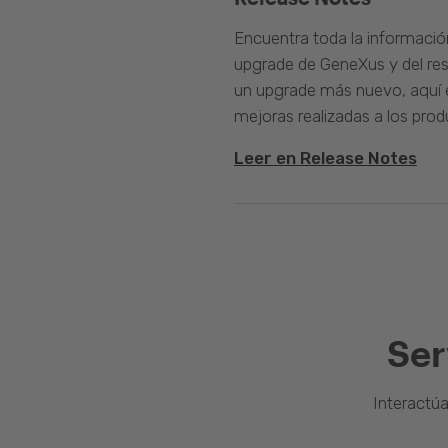
Encuentra toda la informació
upgrade de GeneXus y del rest
un upgrade más nuevo, aquí e
mejoras realizadas a los prod
Leer en Release Notes
Ser
Interactú