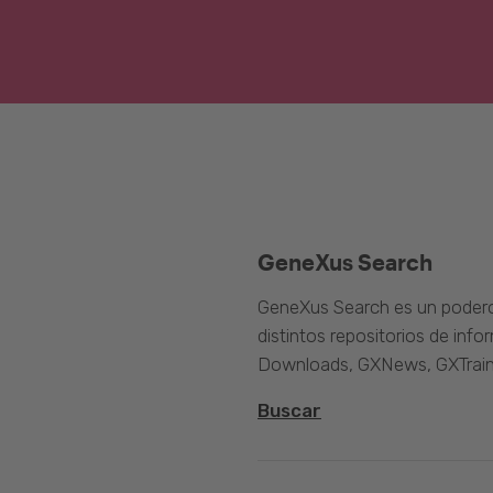
GeneXus Search
GeneXus Search es un poder
distintos repositorios de inf
Downloads, GXNews, GXTrain
Buscar