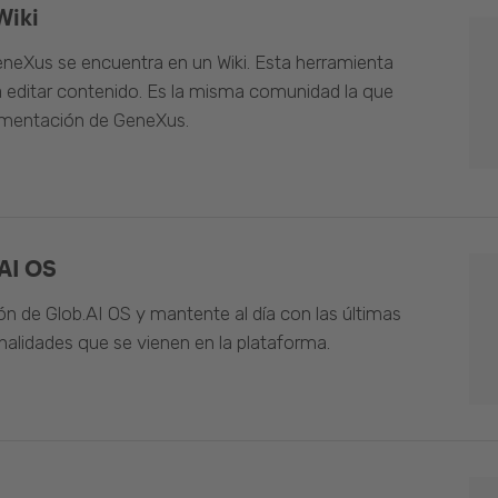
Wiki
neXus se encuentra en un Wiki. Esta herramienta
 editar contenido. Es la misma comunidad la que
umentación de GeneXus.
AI OS
n de Glob.AI OS y mantente al día con las últimas
alidades que se vienen en la plataforma.