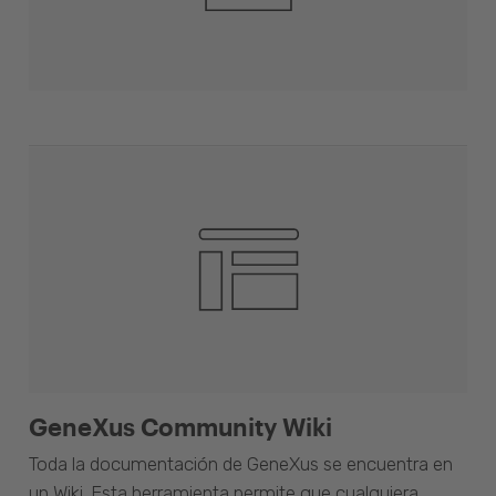
GeneXus Community Wiki
Toda la documentación de GeneXus se encuentra en
un Wiki. Esta herramienta permite que cualquiera