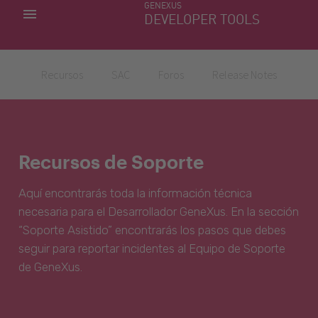
GENEXUS
MIS APLICACIONES
DEVELOPER TOOLS
DOWNLOAD CENTER
SOPORTE
Recursos
SAC
Foros
Release Notes
Recursos de Soporte
Aquí encontrarás toda la información técnica
necesaria para el Desarrollador GeneXus. En la sección
“Soporte Asistido” encontrarás los pasos que debes
seguir para reportar incidentes al Equipo de Soporte
de GeneXus.