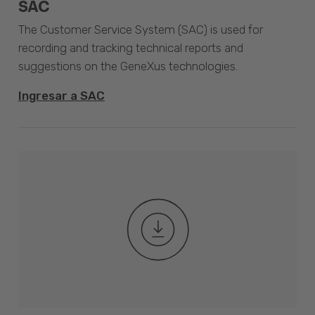
SAC
The Customer Service System (SAC) is used for
recording and tracking technical reports and
suggestions on the GeneXus technologies.
Ingresar a SAC