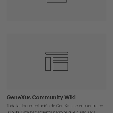
GeneXus Community Wiki
Toda la documentación de GeneXus se encuentra en
un Wiki. Esta herramienta permite que cualquiera