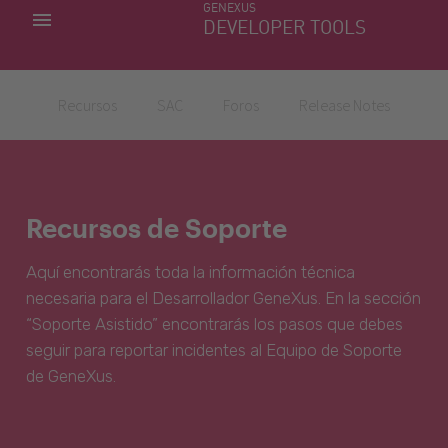
GENEXUS
MIS APLICACIONES
DEVELOPER TOOLS
DOWNLOAD CENTER
SOPORTE
Recursos
SAC
Foros
Release Notes
Recursos de Soporte
Aquí encontrarás toda la información técnica
necesaria para el Desarrollador GeneXus. En la sección
“Soporte Asistido” encontrarás los pasos que debes
seguir para reportar incidentes al Equipo de Soporte
de GeneXus.