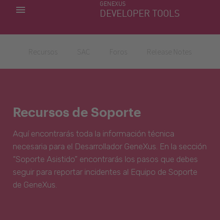
GENEXUS
MIS APLICACIONES
DEVELOPER TOOLS
DOWNLOAD CENTER
SOPORTE
Recursos
SAC
Foros
Release Notes
Recursos de Soporte
Aquí encontrarás toda la información técnica
necesaria para el Desarrollador GeneXus. En la sección
“Soporte Asistido” encontrarás los pasos que debes
seguir para reportar incidentes al Equipo de Soporte
de GeneXus.