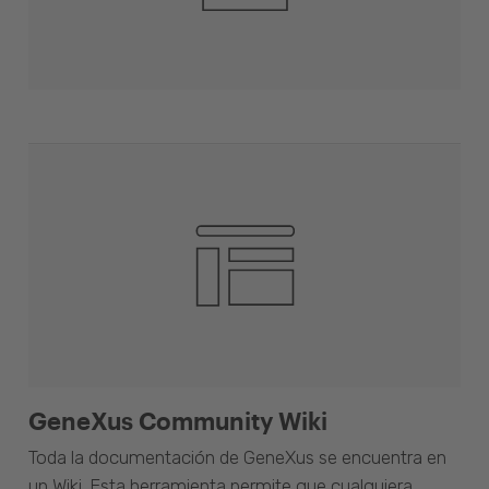
GeneXus Community Wiki
Toda la documentación de GeneXus se encuentra en
un Wiki. Esta herramienta permite que cualquiera