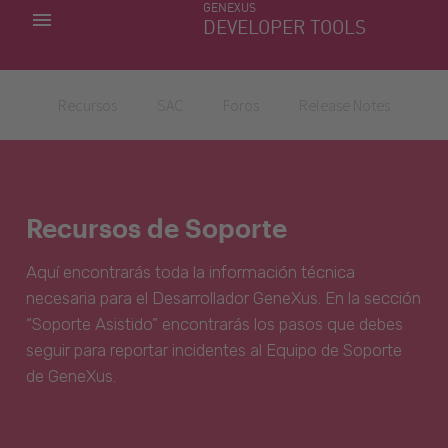
GENEXUS
MIS APLICACIONES
DEVELOPER TOOLS
DOWNLOAD CENTER
SOPORTE
Recursos
SAC
Foros
Release Notes
Recursos de Soporte
Aquí encontrarás toda la información técnica
necesaria para el Desarrollador GeneXus. En la sección
“Soporte Asistido” encontrarás los pasos que debes
seguir para reportar incidentes al Equipo de Soporte
de GeneXus.