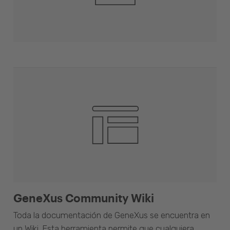
GeneXus Community Wiki
Toda la documentación de GeneXus se encuentra en
un Wiki. Esta herramienta permite que cualquiera