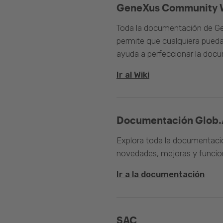
GeneXus Community 
Toda la documentación de Ge
permite que cualquiera pueda
ayuda a perfeccionar la doc
Ir al Wiki
Documentación Glob.
Explora toda la documentació
novedades, mejoras y funcion
Ir a la documentación
SAC