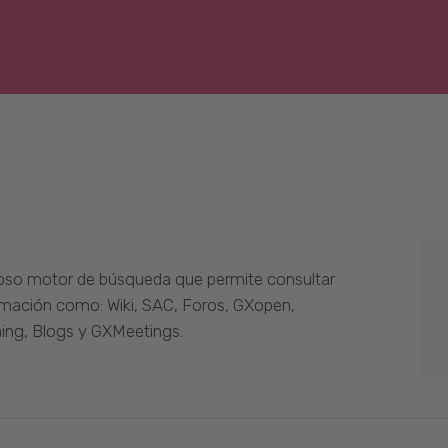
oso motor de búsqueda que permite consultar
ormación como: Wiki, SAC, Foros, GXopen,
ing, Blogs y GXMeetings.