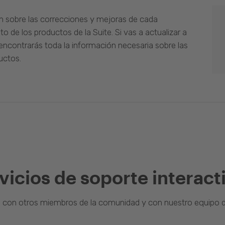
n sobre las correcciones y mejoras de cada
o de los productos de la Suite. Si vas a actualizar a
ncontrarás toda la información necesaria sobre las
uctos.
vicios de soporte interact
a con otros miembros de la comunidad y con nuestro equipo d