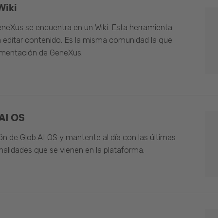
Wiki
neXus se encuentra en un Wiki. Esta herramienta
 editar contenido. Es la misma comunidad la que
umentación de GeneXus.
AI OS
n de Glob.AI OS y mantente al día con las últimas
alidades que se vienen en la plataforma.