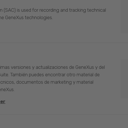
(SAC) is used for recording and tracking technical
the GeneXus technologies.
timas versiones y actualizaciones de GeneXus y del
Suite. También puedes encontrar otro material de
cnicos, documentos de marketing y material
eneXus.
ter