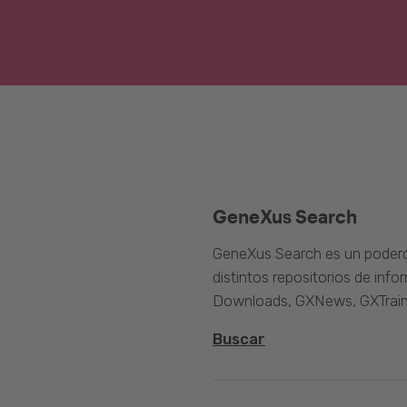
GeneXus Search
GeneXus Search es un poder
distintos repositorios de inf
Downloads, GXNews, GXTrain
Buscar