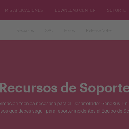
MIS APLICACIONES
DOWNLOAD CENTER
SOPORTE
Recursos
SAC
Foros
Release Notes
Recursos de Soport
ormación técnica necesaria para el Desarrollador GeneXus. En 
asos que debes seguir para reportar incidentes al Equipo de S