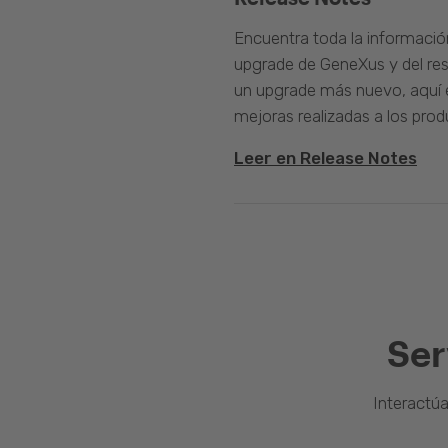
Encuentra toda la informació
upgrade de GeneXus y del rest
un upgrade más nuevo, aquí e
mejoras realizadas a los prod
Leer en Release Notes
Ser
Interactú