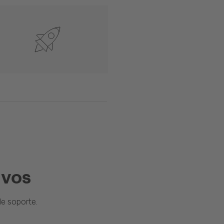
ivos
e soporte.