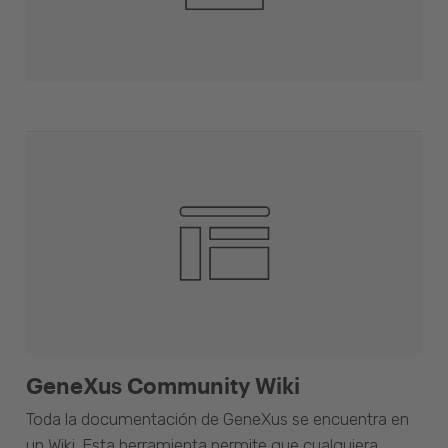
GeneXus Community Wiki
Toda la documentación de GeneXus se encuentra en
un Wiki. Esta herramienta permite que cualquiera