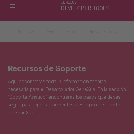
GENEXUS
MIS APLICACIONES
DEVELOPER TOOLS
DOWNLOAD CENTER
SOPORTE
Recursos
SAC
Foros
Release Notes
Recursos de Soporte
Aquí encontrarás toda la información técnica
necesaria para el Desarrollador GeneXus. En la sección
“Soporte Asistido” encontrarás los pasos que debes
seguir para reportar incidentes al Equipo de Soporte
de GeneXus.