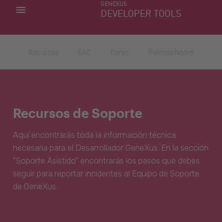
GENEXUS
MIS APLICACIONES
DEVELOPER TOOLS
DOWNLOAD CENTER
SOPORTE
Recursos
SAC
Foros
Release Notes
Recursos de Soporte
Aquí encontrarás toda la información técnica
necesaria para el Desarrollador GeneXus. En la sección
“Soporte Asistido” encontrarás los pasos que debes
seguir para reportar incidentes al Equipo de Soporte
de GeneXus.