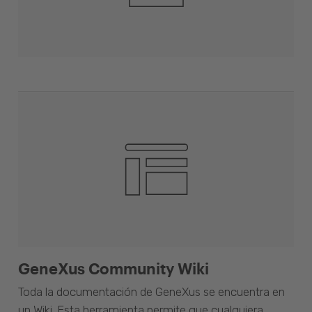
GeneXus Community Wiki
Toda la documentación de GeneXus se encuentra en
un Wiki. Esta herramienta permite que cualquiera