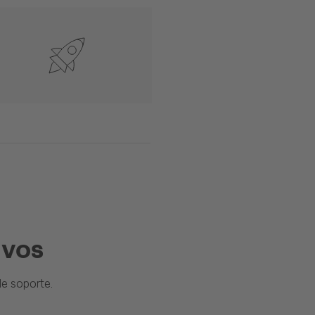
ivos
e soporte.