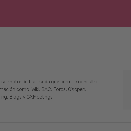
oso motor de búsqueda que permite consultar
ormación como: Wiki, SAC, Foros, GXopen,
ing, Blogs y GXMeetings.