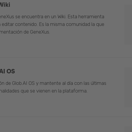
Wiki
neXus se encuentra en un Wiki. Esta herramienta
 editar contenido. Es la misma comunidad la que
umentación de GeneXus.
AI OS
n de Glob.AI OS y mantente al día con las últimas
alidades que se vienen en la plataforma.