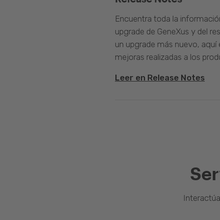
Encuentra toda la informació
upgrade de GeneXus y del rest
un upgrade más nuevo, aquí e
mejoras realizadas a los prod
Leer en Release Notes
Ser
Interactú