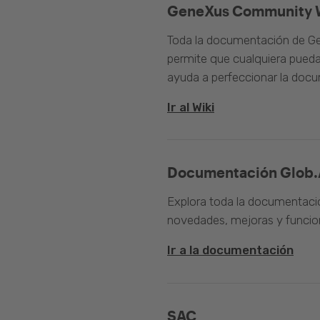
GeneXus Community 
Toda la documentación de Ge
permite que cualquiera pueda
ayuda a perfeccionar la doc
Ir al Wiki
Documentación Glob.
Explora toda la documentació
novedades, mejoras y funcion
Ir a la documentación
SAC