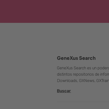
GeneXus Search
GeneXus Search es un poder
distintos repositorios de inf
Downloads, GXNews, GXTrain
Buscar