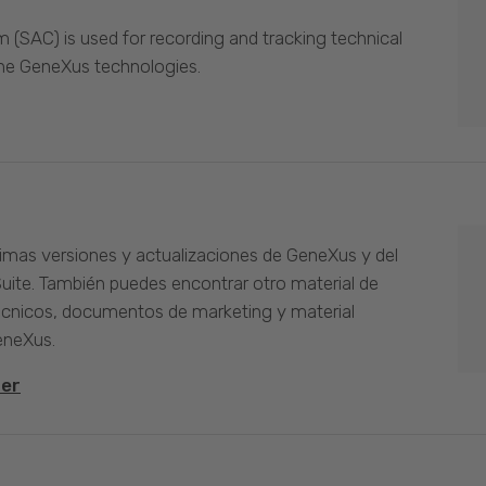
(SAC) is used for recording and tracking technical
the GeneXus technologies.
timas versiones y actualizaciones de GeneXus y del
Suite. También puedes encontrar otro material de
cnicos, documentos de marketing y material
eneXus.
ter