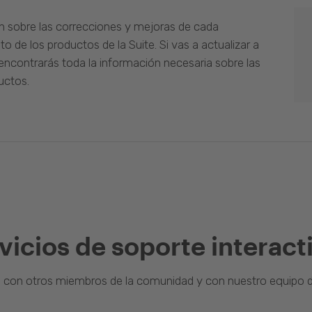
n sobre las correcciones y mejoras de cada
o de los productos de la Suite. Si vas a actualizar a
ncontrarás toda la información necesaria sobre las
uctos.
vicios de soporte interact
a con otros miembros de la comunidad y con nuestro equipo d