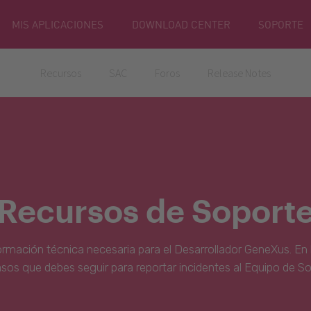
MIS APLICACIONES
DOWNLOAD CENTER
SOPORTE
Recursos
SAC
Foros
Release Notes
Recursos de Soport
ormación técnica necesaria para el Desarrollador GeneXus. En 
asos que debes seguir para reportar incidentes al Equipo de S