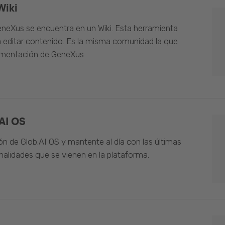
Wiki
neXus se encuentra en un Wiki. Esta herramienta
 editar contenido. Es la misma comunidad la que
umentación de GeneXus.
AI OS
n de Glob.AI OS y mantente al día con las últimas
alidades que se vienen en la plataforma.