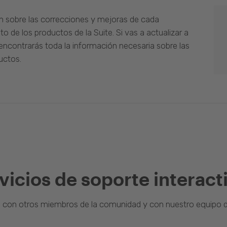
n sobre las correcciones y mejoras de cada
o de los productos de la Suite. Si vas a actualizar a
ncontrarás toda la información necesaria sobre las
uctos.
vicios de soporte interact
a con otros miembros de la comunidad y con nuestro equipo d