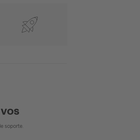
ivos
e soporte.