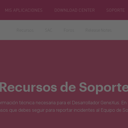
MIS APLICACIONES
DOWNLOAD CENTER
SOPORTE
Recursos
SAC
Foros
Release Notes
Recursos de Soport
ormación técnica necesaria para el Desarrollador GeneXus. En 
asos que debes seguir para reportar incidentes al Equipo de S