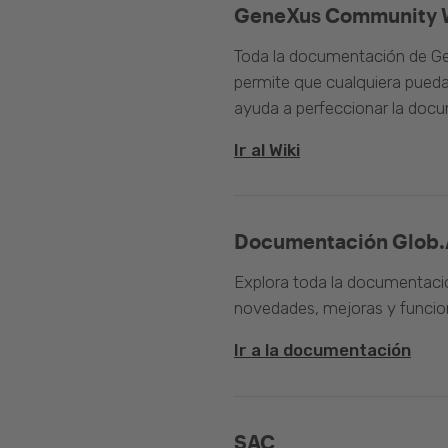
GeneXus Community 
Toda la documentación de Ge
permite que cualquiera pueda
ayuda a perfeccionar la doc
Ir al Wiki
Documentación Glob.
Explora toda la documentació
novedades, mejoras y funcion
Ir a la documentación
SAC