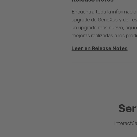
Encuentra toda la informació
upgrade de GeneXus y del rest
un upgrade más nuevo, aquí e
mejoras realizadas a los prod
Leer en Release Notes
Ser
Interactú