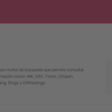
oso motor de búsqueda que permite consultar
ormación como: Wiki, SAC, Foros, GXopen,
ing, Blogs y GXMeetings.