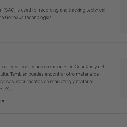
(SAC) is used for recording and tracking technical
the GeneXus technologies.
timas versiones y actualizaciones de GeneXus y del
Suite. También puedes encontrar otro material de
cnicos, documentos de marketing y material
eneXus.
ter