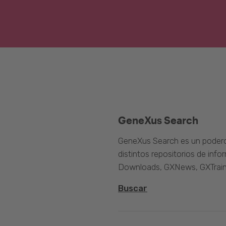
GeneXus Search
GeneXus Search es un poder
distintos repositorios de inf
Downloads, GXNews, GXTrain
Buscar