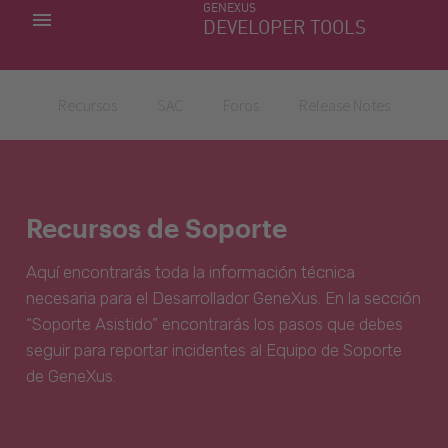
GENEXUS
MIS APLICACIONES
DEVELOPER TOOLS
DOWNLOAD CENTER
SOPORTE
Recursos
SAC
Foros
Release Notes
Recursos de Soporte
Aquí encontrarás toda la información técnica
necesaria para el Desarrollador GeneXus. En la sección
“Soporte Asistido” encontrarás los pasos que debes
seguir para reportar incidentes al Equipo de Soporte
de GeneXus.