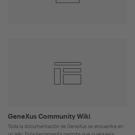
GeneXus Community Wiki
Toda la documentación de GeneXus se encuentra en
un Wiki. Esta herramienta permite que cualquiera