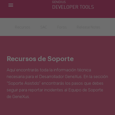
GENEXUS
MIS APLICACIONES
DEVELOPER TOOLS
DOWNLOAD CENTER
SOPORTE
Recursos
SAC
Foros
Release Notes
Recursos de Soporte
Aquí encontrarás toda la información técnica
necesaria para el Desarrollador GeneXus. En la sección
“Soporte Asistido” encontrarás los pasos que debes
seguir para reportar incidentes al Equipo de Soporte
de GeneXus.