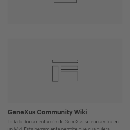
GeneXus Community Wiki
Toda la documentación de GeneXus se encuentra en
un Wiki. Esta herramienta permite que cualquiera