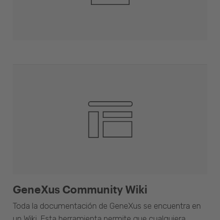
GeneXus Community Wiki
Toda la documentación de GeneXus se encuentra en
un Wiki. Esta herramienta permite que cualquiera