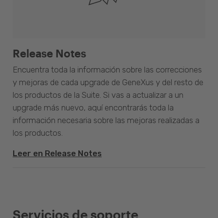
Release Notes
Encuentra toda la información sobre las correcciones
y mejoras de cada upgrade de GeneXus y del resto de
los productos de la Suite. Si vas a actualizar a un
upgrade más nuevo, aquí encontrarás toda la
información necesaria sobre las mejoras realizadas a
los productos.
Leer en Release Notes
Servicios de soporte