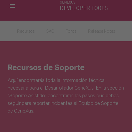
GENEXUS
MIS APLICACIONES
DEVELOPER TOOLS
DOWNLOAD CENTER
SOPORTE
Recursos
SAC
Foros
Release Notes
Recursos de Soporte
Aquí encontrarás toda la información técnica
necesaria para el Desarrollador GeneXus. En la sección
“Soporte Asistido” encontrarás los pasos que debes
seguir para reportar incidentes al Equipo de Soporte
de GeneXus.