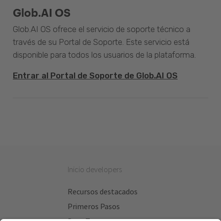
Glob.AI OS
Glob.AI OS ofrece el servicio de soporte técnico a
través de su Portal de Soporte. Este servicio está
disponible para todos los usuarios de la plataforma.
Entrar al Portal de Soporte de Glob.AI OS
Inicio developers
Recursos destacados
Primeros Pasos