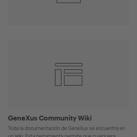
GeneXus Community Wiki
Toda la documentación de GeneXus se encuentra en
un Wiki. Esta herramienta permite que cualquiera