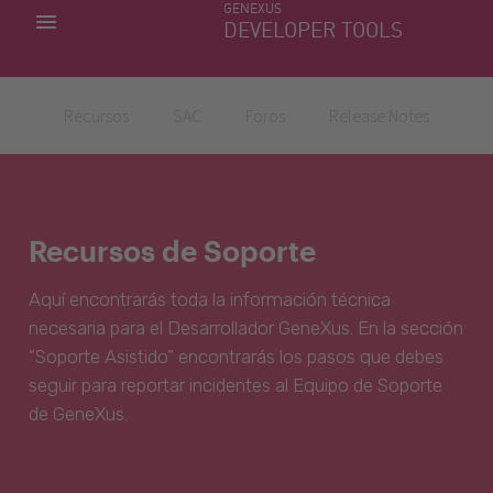
GENEXUS
MIS APLICACIONES
DEVELOPER TOOLS
DOWNLOAD CENTER
SOPORTE
Recursos
SAC
Foros
Release Notes
Recursos de Soporte
Aquí encontrarás toda la información técnica
necesaria para el Desarrollador GeneXus. En la sección
“Soporte Asistido” encontrarás los pasos que debes
seguir para reportar incidentes al Equipo de Soporte
de GeneXus.