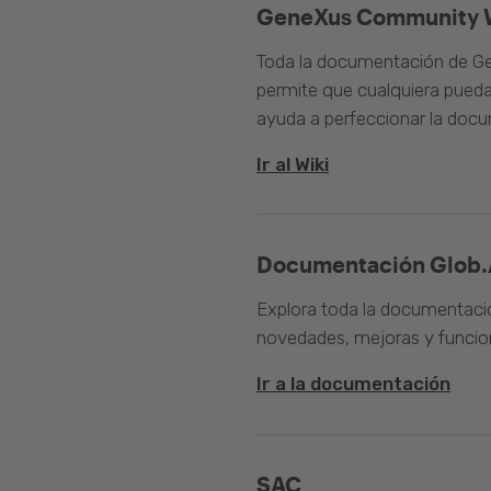
GeneXus Community 
Toda la documentación de Ge
permite que cualquiera pueda
ayuda a perfeccionar la doc
Ir al Wiki
Documentación Glob.
Explora toda la documentació
novedades, mejoras y funcion
Ir a la documentación
SAC