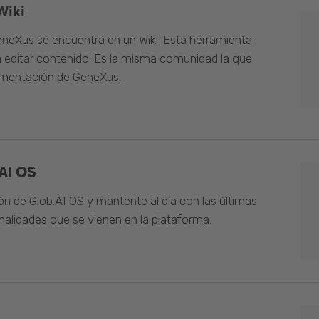
Wiki
neXus se encuentra en un Wiki. Esta herramienta
 editar contenido. Es la misma comunidad la que
umentación de GeneXus.
AI OS
n de Glob.AI OS y mantente al día con las últimas
alidades que se vienen en la plataforma.