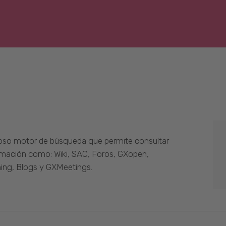
oso motor de búsqueda que permite consultar
ormación como: Wiki, SAC, Foros, GXopen,
ing, Blogs y GXMeetings.