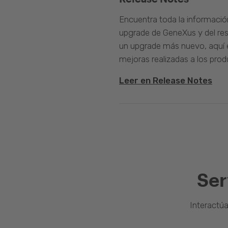
Encuentra toda la informació
upgrade de GeneXus y del rest
un upgrade más nuevo, aquí e
mejoras realizadas a los prod
Leer en Release Notes
Ser
Interactú