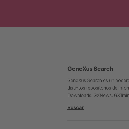
GeneXus Search
GeneXus Search es un poder
distintos repositorios de inf
Downloads, GXNews, GXTrain
Buscar