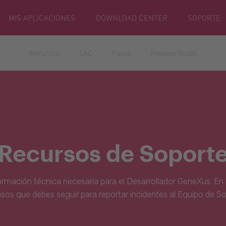
MIS APLICACIONES
DOWNLOAD CENTER
SOPORTE
Recursos
SAC
Foros
Release Notes
Recursos de Soport
ormación técnica necesaria para el Desarrollador GeneXus. En 
asos que debes seguir para reportar incidentes al Equipo de S