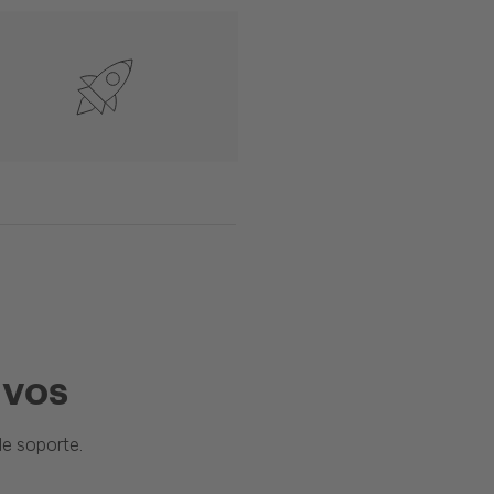
ivos
e soporte.