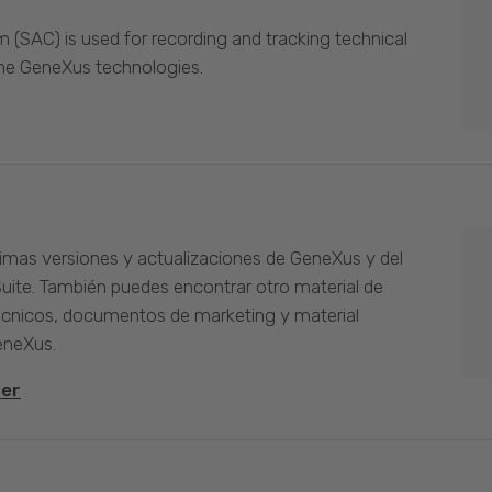
(SAC) is used for recording and tracking technical
the GeneXus technologies.
timas versiones y actualizaciones de GeneXus y del
Suite. También puedes encontrar otro material de
cnicos, documentos de marketing y material
eneXus.
ter