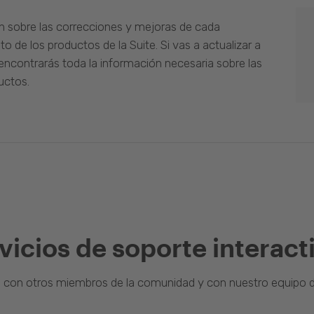
n sobre las correcciones y mejoras de cada
o de los productos de la Suite. Si vas a actualizar a
ncontrarás toda la información necesaria sobre las
uctos.
vicios de soporte interact
a con otros miembros de la comunidad y con nuestro equipo d