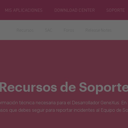
MIS APLICACIONES
DOWNLOAD CENTER
SOPORTE
Recursos
SAC
Foros
Release Notes
Recursos de Soport
ormación técnica necesaria para el Desarrollador GeneXus. En 
asos que debes seguir para reportar incidentes al Equipo de S