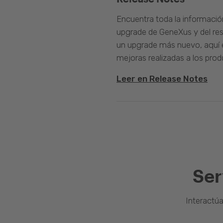
Encuentra toda la informació
upgrade de GeneXus y del rest
un upgrade más nuevo, aquí e
mejoras realizadas a los prod
Leer en Release Notes
Ser
Interactú