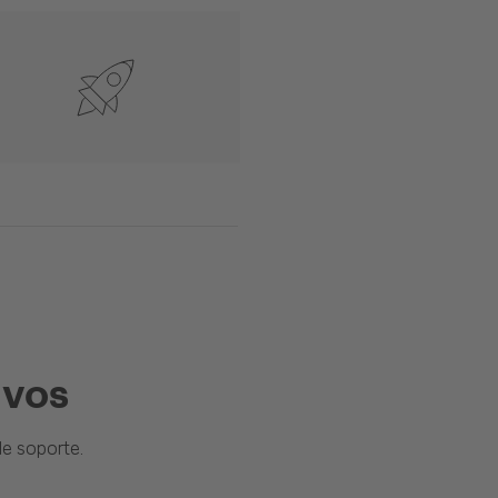
ivos
e soporte.