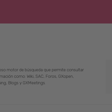
oso motor de búsqueda que permite consultar
ormación como: Wiki, SAC, Foros, GXopen,
ing, Blogs y GXMeetings.