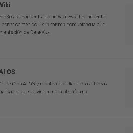
Wiki
neXus se encuentra en un Wiki. Esta herramienta
 editar contenido. Es la misma comunidad la que
umentación de GeneXus.
AI OS
n de Glob.AI OS y mantente al día con las últimas
alidades que se vienen en la plataforma.