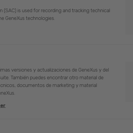
(SAC) is used for recording and tracking technical
the GeneXus technologies.
timas versiones y actualizaciones de GeneXus y del
Suite. También puedes encontrar otro material de
cnicos, documentos de marketing y material
eneXus.
ter