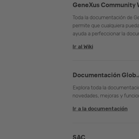
GeneXus Community 
Toda la documentación de Ge
permite que cualquiera pueda
ayuda a perfeccionar la doc
Ir al Wiki
Documentación Glob.
Explora toda la documentació
novedades, mejoras y funcion
Ir a la documentación
SAC