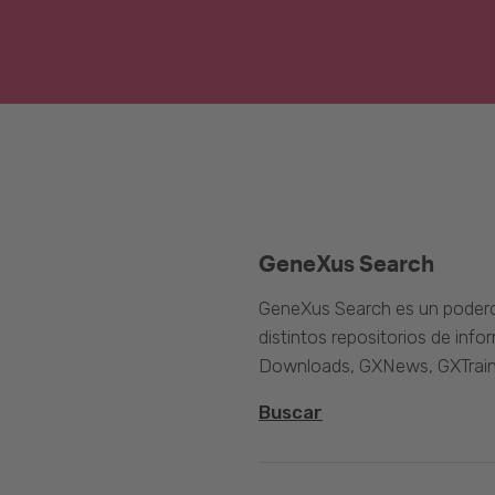
GeneXus Search
GeneXus Search es un poder
distintos repositorios de inf
Downloads, GXNews, GXTrain
Buscar