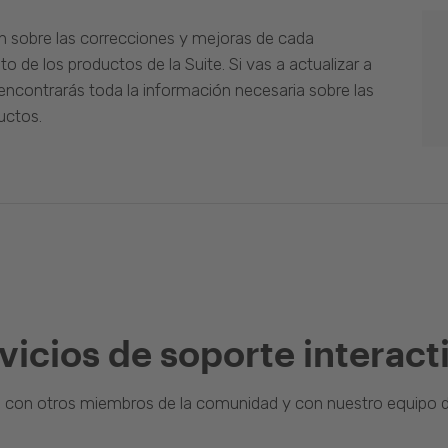
n sobre las correcciones y mejoras de cada
o de los productos de la Suite. Si vas a actualizar a
ncontrarás toda la información necesaria sobre las
uctos.
vicios de soporte interact
a con otros miembros de la comunidad y con nuestro equipo d