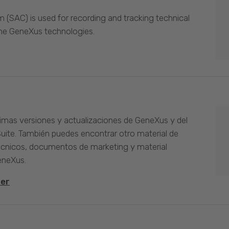
(SAC) is used for recording and tracking technical
the GeneXus technologies.
timas versiones y actualizaciones de GeneXus y del
Suite. También puedes encontrar otro material de
cnicos, documentos de marketing y material
eneXus.
ter