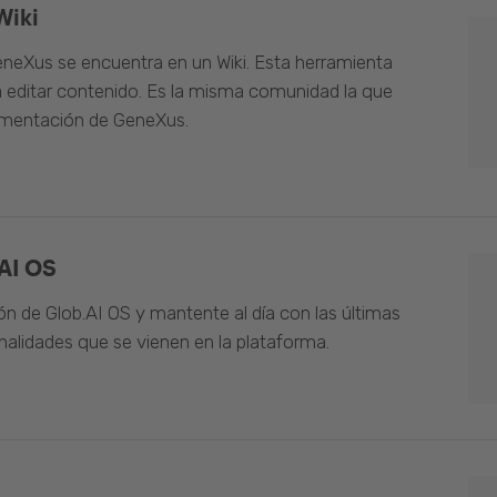
Wiki
neXus se encuentra en un Wiki. Esta herramienta
 editar contenido. Es la misma comunidad la que
umentación de GeneXus.
AI OS
n de Glob.AI OS y mantente al día con las últimas
alidades que se vienen en la plataforma.