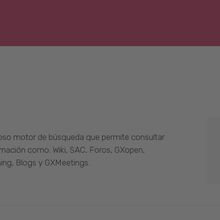
oso motor de búsqueda que permite consultar
ormación como: Wiki, SAC, Foros, GXopen,
ing, Blogs y GXMeetings.