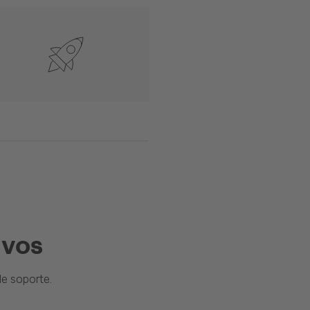
ivos
e soporte.