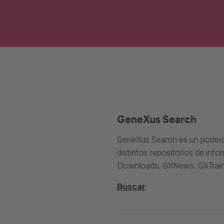
GeneXus Search
GeneXus Search es un poder
distintos repositorios de inf
Downloads, GXNews, GXTrain
Buscar