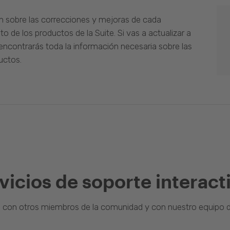
n sobre las correcciones y mejoras de cada
o de los productos de la Suite. Si vas a actualizar a
ncontrarás toda la información necesaria sobre las
uctos.
vicios de soporte interact
a con otros miembros de la comunidad y con nuestro equipo d