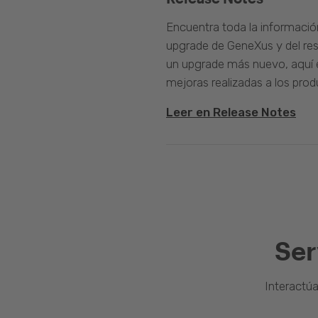
Encuentra toda la informació
upgrade de GeneXus y del rest
un upgrade más nuevo, aquí e
mejoras realizadas a los prod
Leer en Release Notes
Ser
Interactú