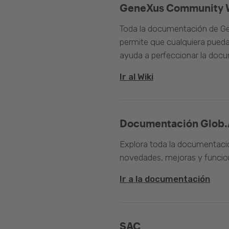
GeneXus Community 
Toda la documentación de Ge
permite que cualquiera pueda
ayuda a perfeccionar la doc
Ir al Wiki
Documentación Glob.
Explora toda la documentació
novedades, mejoras y funcion
Ir a la documentación
SAC