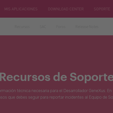
MIS APLICACIONES
DOWNLOAD CENTER
SOPORTE
Recursos
SAC
Foros
Release Notes
Recursos de Soport
ormación técnica necesaria para el Desarrollador GeneXus. En 
asos que debes seguir para reportar incidentes al Equipo de S