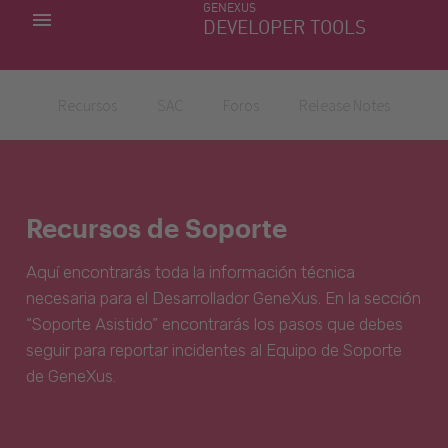
GENEXUS
MIS APLICACIONES
DEVELOPER TOOLS
DOWNLOAD CENTER
SOPORTE
Recursos
SAC
Foros
Release Notes
Recursos de Soporte
Aquí encontrarás toda la información técnica
necesaria para el Desarrollador GeneXus. En la sección
“Soporte Asistido” encontrarás los pasos que debes
seguir para reportar incidentes al Equipo de Soporte
de GeneXus.