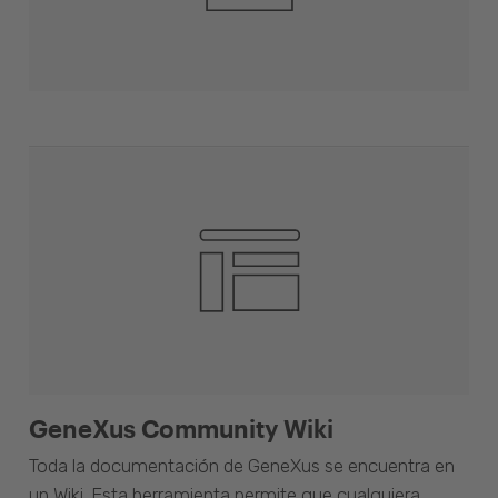
GeneXus Community Wiki
Toda la documentación de GeneXus se encuentra en
un Wiki. Esta herramienta permite que cualquiera